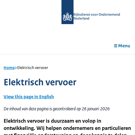
r de
tent
Rijksdienst voor Ondernemend
Nederland
Menu
Home
Elektrisch vervoer
Elektrisch vervoer
View this page in English
De inhoud van deze pagina is gecontroleerd op 26 januari 2026
Elektrisch vervoer is duurzaam en volop in
ontwikkeling. Wij helpen ondernemers en particulieren