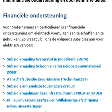
met financiële ondersteuning en door kennis te delen.
Financiële ondersteuning
Voor ondernemers en particulieren is er financiële
ondersteuning om elektrisch voertuigen aan te schaffen en te
gebruiken. Zo vraagt u bij ons de volgende subsidies aan voor
elektrisch vervoer:
Subsidieregeling Waterstof in mobiliteit (SWIM)
Subsidieregeling Schoon en Emissieloos Bouwmaterieel
(SSEB)
Aanschafsubsidie Zero-Emissie Trucks (AanZET)
Subsidie emissieloze touringcars (STour)
Subsidieregelingen laadinfrastructuur: SPRILA en SPULA
Milieu-investeringsaftrek en Willekeurige afschrijving
milieu-investeringen