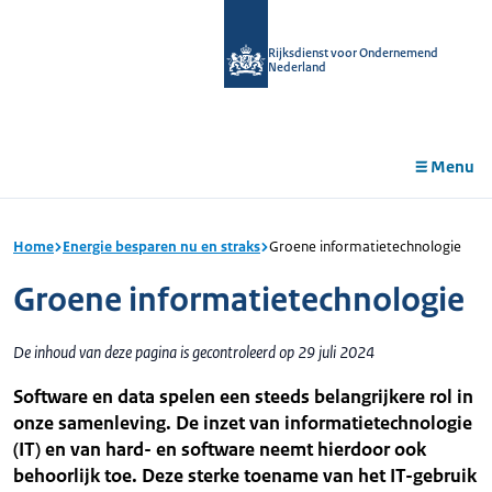
r de
tent
Rijksdienst voor Ondernemend
Nederland
Menu
Home
Energie besparen nu en straks
Groene informatietechnologie
Groene informatietechnologie
De inhoud van deze pagina is gecontroleerd op 29 juli 2024
Software en data spelen een steeds belangrijkere rol in
onze samenleving. De inzet van informatietechnologie
(IT) en van hard- en software neemt hierdoor ook
behoorlijk toe. Deze sterke toename van het IT-gebruik