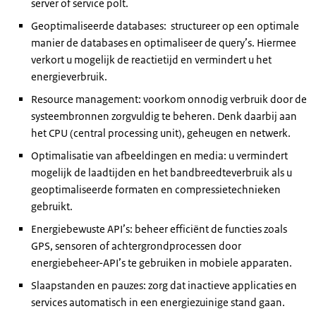
server of service polt.
Geoptimaliseerde databases: structureer op een optimale
manier de databases en optimaliseer de query’s. Hiermee
verkort u mogelijk de reactietijd en vermindert u het
energieverbruik.
Resource management: voorkom onnodig verbruik door de
systeembronnen zorgvuldig te beheren. Denk daarbij aan
het CPU (central processing unit), geheugen en netwerk.
Optimalisatie van afbeeldingen en media: u vermindert
mogelijk de laadtijden en het bandbreedteverbruik als u
geoptimaliseerde formaten en compressietechnieken
gebruikt.
Energiebewuste API’s: beheer efficiënt de functies zoals
GPS, sensoren of achtergrondprocessen door
energiebeheer-API’s te gebruiken in mobiele apparaten.
Slaapstanden en pauzes: zorg dat inactieve applicaties en
services automatisch in een energiezuinige stand gaan.