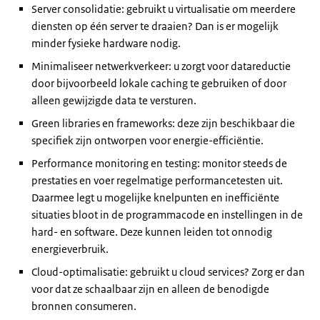
Server consolidatie: gebruikt u virtualisatie om meerdere
diensten op één server te draaien? Dan is er mogelijk
minder fysieke hardware nodig.
Minimaliseer netwerkverkeer: u zorgt voor datareductie
door bijvoorbeeld lokale caching te gebruiken of door
alleen gewijzigde data te versturen.
Green libraries en frameworks: deze zijn beschikbaar die
specifiek zijn ontworpen voor energie-efficiëntie.
Performance monitoring en testing: monitor steeds de
prestaties en voer regelmatige performancetesten uit.
Daarmee legt u mogelijke knelpunten en inefficiënte
situaties bloot in de programmacode en instellingen in de
hard- en software. Deze kunnen leiden tot onnodig
energieverbruik.
Cloud-optimalisatie: gebruikt u cloud services? Zorg er dan
voor dat ze schaalbaar zijn en alleen de benodigde
bronnen consumeren.