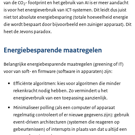
van de CO
- footprint en het gebruik van AI is er meer aandacht
2
is voor het energieverbruik van ICT-systemen. Dit leidt dus juist
niet tot absolute energiebesparing (totale hoeveelheid energie
die wordt bespaart door bijvoorbeeld een zuiniger apparaat). Dit
heet de Jevons paradox.
Energiebesparende maatregelen
Belangrijke energiebesparende maatregelen (greening of IT)
voor van soft- en firmware (software in apparaten) zijn:
Efficiënte algoritmen: kies voor algoritmen die minder
rekenkracht nodig hebben. Zo vermindert u het
energieverbruik van een toepassing aanzienlijk.
Minimaliseer polling (als een computer of apparaat
regelmatig controleert of er nieuwe gegevens zijn): gebruik
event-driven architecturen (systemen die reageren op
gebeurtenissen) of interrupts in plaats van dat u altijd een