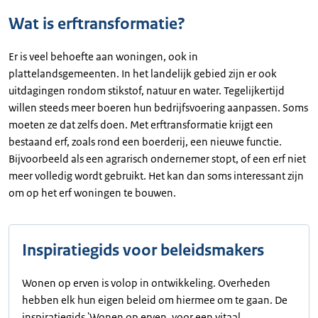
Wat is erftransformatie?
Er is veel behoefte aan woningen, ook in
plattelandsgemeenten. In het landelijk gebied zijn er ook
uitdagingen rondom stikstof, natuur en water. Tegelijkertijd
willen steeds meer boeren hun bedrijfsvoering aanpassen. Soms
moeten ze dat zelfs doen. Met erftransformatie krijgt een
bestaand erf, zoals rond een boerderij, een nieuwe functie.
Bijvoorbeeld als een agrarisch ondernemer stopt, of een erf niet
meer volledig wordt gebruikt. Het kan dan soms interessant zijn
om op het erf woningen te bouwen.
Inspiratiegids voor beleidsmakers
Wonen op erven is volop in ontwikkeling. Overheden
hebben elk hun eigen beleid om hiermee om te gaan. De
inspiratiegids 'Wonen op erven, voor een vitaal