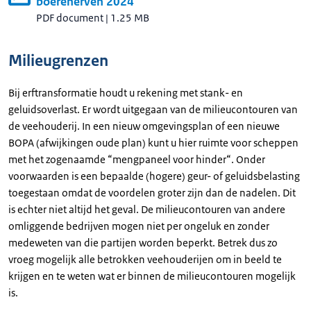
boerenerven 2024
PDF document
|
1.25 MB
Milieugrenzen
Bij erftransformatie houdt u rekening met stank- en
geluidsoverlast. Er wordt uitgegaan van de milieucontouren van
de veehouderij. In een nieuw omgevingsplan of een nieuwe
BOPA (afwijkingen oude plan) kunt u hier ruimte voor scheppen
met het zogenaamde “mengpaneel voor hinder“. Onder
voorwaarden is een bepaalde (hogere) geur- of geluidsbelasting
toegestaan omdat de voordelen groter zijn dan de nadelen. Dit
is echter niet altijd het geval. De milieucontouren van andere
omliggende bedrijven mogen niet per ongeluk en zonder
medeweten van die partijen worden beperkt. Betrek dus zo
vroeg mogelijk alle betrokken veehouderijen om in beeld te
krijgen en te weten wat er binnen de milieucontouren mogelijk
is.