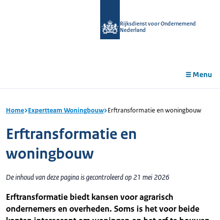
r de
tent
Rijksdienst voor Ondernemend
Nederland
Menu
Home
Expertteam Woningbouw
Erftransformatie en woningbouw
Erftransformatie en
woningbouw
De inhoud van deze pagina is gecontroleerd op 21 mei 2026
Erftransformatie biedt kansen voor agrarisch
ondernemers en overheden. Soms is het voor beide