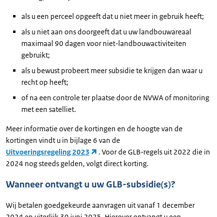
als u een perceel opgeeft dat u niet meer in gebruik heeft;
als u niet aan ons doorgeeft dat u uw landbouwareaal
maximaal 90 dagen voor niet-landbouwactiviteiten
gebruikt;
als u bewust probeert meer subsidie te krijgen dan waar u
recht op heeft;
of na een controle ter plaatse door de NVWA of monitoring
met een satelliet.
Meer informatie over de kortingen en de hoogte van de
kortingen vindt u in bijlage 6 van de
Uitvoeringsregeling 2023
. Voor de GLB-regels uit 2022 die in
2024 nog steeds gelden, volgt direct korting.
Wanneer ontvangt u uw GLB-subsidie(s)?
Wij betalen goedgekeurde aanvragen uit vanaf 1 december
2024 en uiterlijk 30 juni 2025. Hierover ontvangt u een