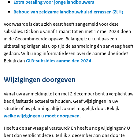
Extra betaling voor jonge landbouwers
Behoud van zeldzame landbouwhuisdierrassen (ZLH)
Voorwaarde is dat u zich eerst heeft aangemeld voor deze
subsidies. Dit kon u vanaf 1 maart tot en met 17 mei 2024 doen
in de Gecombineerde opgave. Belangrijk: u kunt pas een
uitbetaling krijgen als u op tijd de aanmelding én aanvraag heeft
gedaan. Wilt u nog informatie lezen over de aanmeldperiode?
Bekijk dan
GLB-subsidies aanmelden 2024.
Wijzigingen doorgeven
Vanaf uw aanmelding tot en met 2 december bent u verplicht uw
bedrijfssituatie actueel te houden. Geef wijzigingen in uw
situatie of uw planning altijd zo snel mogelijk door. Bekijk
welke wijzigingen u moet doorgeven
.
Heeft u de aanvraag al verstuurd? En heeft u nog wijzigingen? U
bent dan verplicht deze uiterlijk 2 december aan ons door te