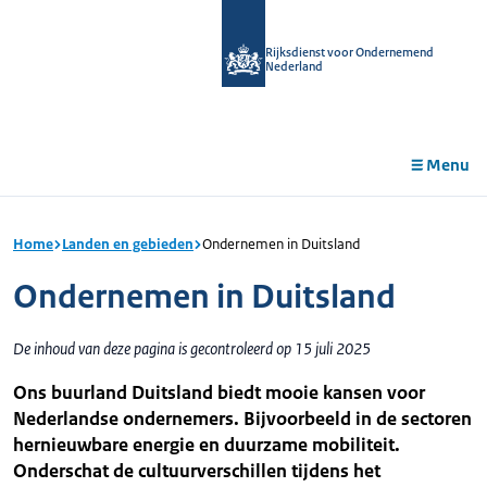
r de
tent
Rijksdienst voor Ondernemend
Nederland
Menu
Home
Landen en gebieden
Ondernemen in Duitsland
Ondernemen in Duitsland
De inhoud van deze pagina is gecontroleerd op 15 juli 2025
Ons buurland Duitsland biedt mooie kansen voor
Nederlandse ondernemers. Bijvoorbeeld in de sectoren
hernieuwbare energie en duurzame mobiliteit.
Onderschat de cultuurverschillen tijdens het