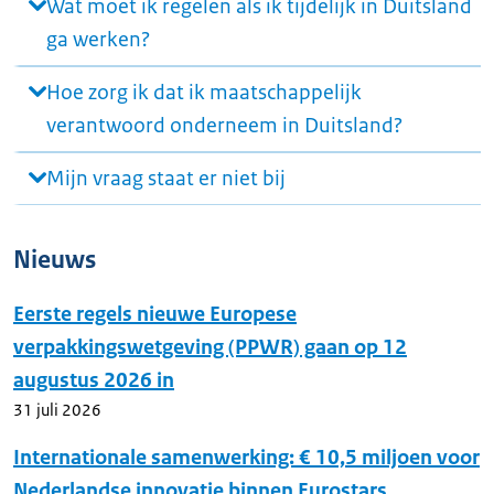
Wat moet ik regelen als ik tijdelijk in Duitsland
ga werken?
Hoe zorg ik dat ik maatschappelijk
verantwoord onderneem in Duitsland?
Mijn vraag staat er niet bij
Nieuws
Eerste regels nieuwe Europese
verpakkingswetgeving (PPWR) gaan op 12
augustus 2026 in
31 juli 2026
Internationale samenwerking: € 10,5 miljoen voor
Nederlandse innovatie binnen Eurostars