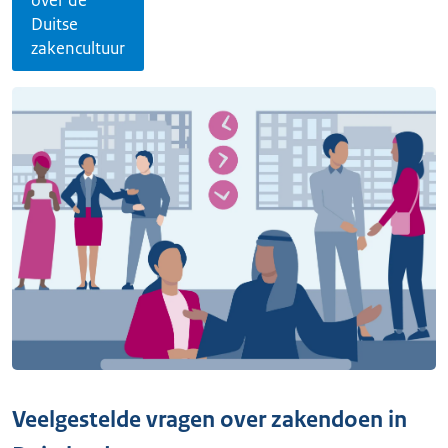
over de
Duitse
zakencultuur
Veelgestelde vragen over zakendoen in