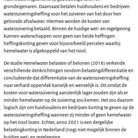
grondeigenaren. Daarnaast betalen huishoudens en bedrijven
waterzuiveringsheffing voor het zuiveren van het door hen
geloosde afvalwater. Hiermee worden de kosten van
waterzuivering betaald. Binnen de huidige wet- en regelgeving
kunnen waterschappen voor geen van beide heffingen
heffingskorting geven voor bijvoorbeeld percelen waarbij
hemelwater is afgekoppeld van het riool.
De studie Hemelwater belasten of belonen (2016) verkende
verschillende denkrichtingen rondom belastingdifferentiatie en
concludeerde dat differentiatie van de waterzuiveringsheffing
naar verhard oppervlak kansrijk en wenselijk is. Dit omdat de
kosten voor waterzuivering aanzienlijk lager zouden zijn als er
minder hemelwater op de zuivering zou komen. Het zou daarom
logisch zijn om huishoudens en bedrijven korting te geven op de
waterzuiveringsheffing wanneer zij minder of geen hemelwater
op het riool lozen. Echter, anno 2021 is een dergelijke
belastingkorting in Nederland (nog) niet mogelijk binnen de
huidige wet- en regelgeving.