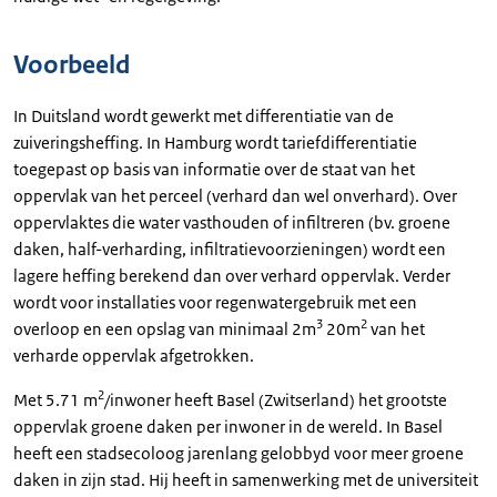
Voorbeeld
In Duitsland wordt gewerkt met differentiatie van de
zuiveringsheffing. In Hamburg wordt tariefdifferentiatie
toegepast op basis van informatie over de staat van het
oppervlak van het perceel (verhard dan wel onverhard). Over
oppervlaktes die water vasthouden of infiltreren (bv. groene
daken, half-verharding, infiltratievoorzieningen) wordt een
lagere heffing berekend dan over verhard oppervlak. Verder
wordt voor installaties voor regenwatergebruik met een
3
2
overloop en een opslag van minimaal 2m
20m
van het
verharde oppervlak afgetrokken.
2
Met 5.71 m
/inwoner heeft Basel (Zwitserland) het grootste
oppervlak groene daken per inwoner in de wereld. In Basel
heeft een stadsecoloog jarenlang gelobbyd voor meer groene
daken in zijn stad. Hij heeft in samenwerking met de universiteit