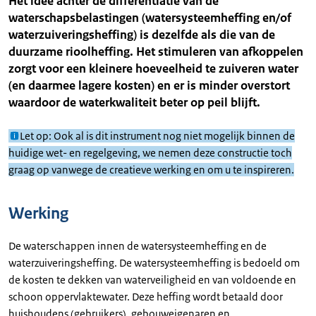
Het idee achter de differentiatie van de
waterschapsbelastingen (watersysteemheffing en/of
waterzuiveringsheffing) is dezelfde als die van de
duurzame rioolheffing. Het stimuleren van afkoppelen
zorgt voor een kleinere hoeveelheid te zuiveren water
(en daarmee lagere kosten) en er is minder overstort
waardoor de waterkwaliteit beter op peil blijft.
Let op: Ook al is dit instrument nog niet mogelijk binnen de
huidige wet- en regelgeving, we nemen deze constructie toch
graag op vanwege de creatieve werking en om u te inspireren.
Werking
De waterschappen innen de watersysteemheffing en de
waterzuiveringsheffing. De watersysteemheffing is bedoeld om
de kosten te dekken van waterveiligheid en van voldoende en
schoon oppervlaktewater. Deze heffing wordt betaald door
huishoudens (gebruikers), gebouweigenaren en