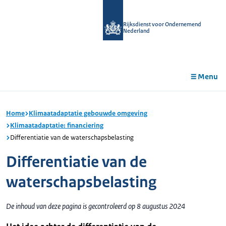
r de
tent
Rijksdienst voor Ondernemend
Nederland
Menu
Home
Klimaatadaptatie gebouwde omgeving
Klimaatadaptatie: financiering
Differentiatie van de waterschapsbelasting
Differentiatie van de
waterschapsbelasting
De inhoud van deze pagina is gecontroleerd op 8 augustus 2024