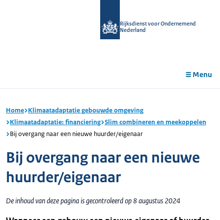
r de
tent
Rijksdienst voor Ondernemend
Nederland
Menu
Home
Klimaatadaptatie gebouwde omgeving
Klimaatadaptatie: financiering
Slim combineren en meekoppelen
Bij overgang naar een nieuwe huurder/eigenaar
Bij overgang naar een nieuwe
huurder/eigenaar
De inhoud van deze pagina is gecontroleerd op 8 augustus 2024