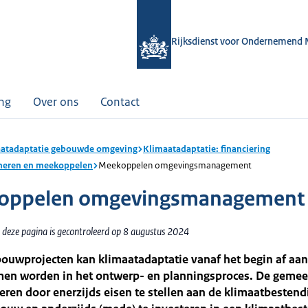
Rijksdienst voor Ondernemend 
ing
Over ons
Contact
atadaptatie gebouwde omgeving
Klimaatadaptatie: financiering
neren en meekoppelen
Meekoppelen omgevingsmanagement
oppelen omgevingsmanagement
 deze pagina is gecontroleerd op 8 augustus 2024
ouwprojecten kan klimaatadaptatie vanaf het begin af aan
n worden in het ontwerp- en planningsproces. De gemee
eren door enerzijds eisen te stellen aan de klimaatbesten