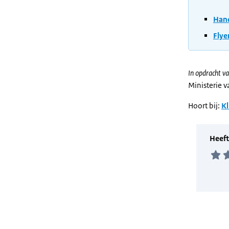
Hand
Flye
In opdracht va
Ministerie 
Hoort bij:
Kl