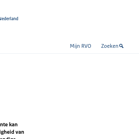
Nederland
Mijn RVO
Zoeken
nte kan
digheid van