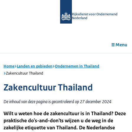
r de
tent
Rijksdienst voor Ondernemend
Nederland
Menu
Home
Landen en gebieden
Ondernemen in Thailand
Zakencultuur Thailand
Zakencultuur Thailand
De inhoud van deze pagina is gecontroleerd op 27 december 2024
Wilt u weten hoe de zakencultuur is in Thailand? Deze
praktische do's-and-don'ts wijzen u de weg in de
zakelijke etiquette van Thailand. De Nederlandse