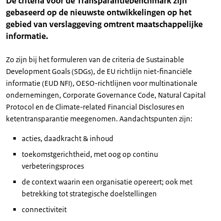
De criteria voor de Transparantiebenchmark zijn
gebaseerd op de nieuwste ontwikkelingen op het
gebied van verslaggeving omtrent maatschappelijke
informatie.
Zo zijn bij het formuleren van de criteria de Sustainable
Development Goals (SDGs), de EU richtlijn niet-financiële
informatie (EUD NFI), OESO-richtlijnen voor multinationale
ondernemingen, Corporate Governance Code, Natural Capital
Protocol en de Climate-related Financial Disclosures en
ketentransparantie meegenomen. Aandachtspunten zijn:
acties, daadkracht & inhoud
toekomstgerichtheid, met oog op continu
verbeteringsproces
de context waarin een organisatie opereert; ook met
betrekking tot strategische doelstellingen
connectiviteit