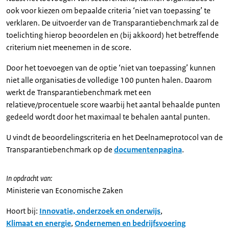
ook voor kiezen om bepaalde criteria ‘niet van toepassing’ te
verklaren. De uitvoerder van de Transparantiebenchmark zal de
toelichting hierop beoordelen en (bij akkoord) het betreffende
criterium niet meenemen in de score.
Door het toevoegen van de optie ‘niet van toepassing’ kunnen
niet alle organisaties de volledige 100 punten halen. Daarom
werkt de Transparantiebenchmark met een
relatieve/procentuele score waarbij het aantal behaalde punten
gedeeld wordt door het maximaal te behalen aantal punten.
U vindt de beoordelingscriteria en het Deelnameprotocol van de
Transparantiebenchmark op de
documentenpagina
.
In opdracht van:
Ministerie van Economische Zaken
Hoort bij:
Innovatie, onderzoek en onderwijs
,
Klimaat en energie
,
Ondernemen en bedrijfsvoering