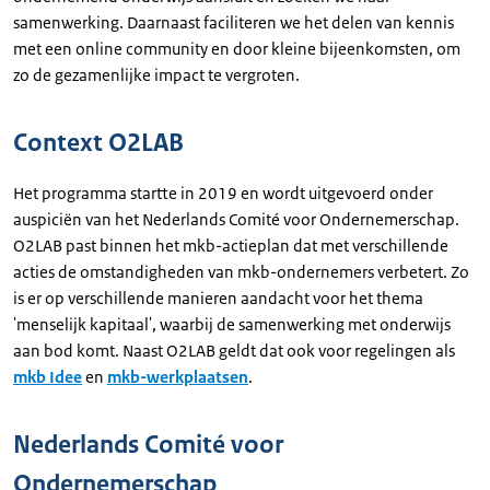
samenwerking. Daarnaast faciliteren we het delen van kennis
met een online community en door kleine bijeenkomsten, om
zo de gezamenlijke impact te vergroten.
Context O2LAB
Het programma startte in 2019 en wordt uitgevoerd onder
auspiciën van het Nederlands Comité voor Ondernemerschap.
O2LAB past binnen het mkb-actieplan dat met verschillende
acties de omstandigheden van mkb-ondernemers verbetert. Zo
is er op verschillende manieren aandacht voor het thema
'menselijk kapitaal', waarbij de samenwerking met onderwijs
aan bod komt. Naast O2LAB geldt dat ook voor regelingen als
mkb Idee
en
mkb-werkplaatsen
.
Nederlands Comité voor
Ondernemerschap