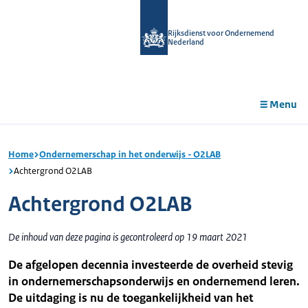
r de
tent
Rijksdienst voor Ondernemend
Nederland
Menu
Home
Ondernemerschap in het onderwijs - O2LAB
Achtergrond O2LAB
Achtergrond O2LAB
De inhoud van deze pagina is gecontroleerd op 19 maart 2021
De afgelopen decennia investeerde de overheid stevig
in ondernemerschapsonderwijs en ondernemend leren.
De uitdaging is nu de toegankelijkheid van het