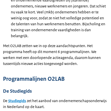
en ondernemende vaardigheden bij (startende)
ondernemers, nieuwe werknemers en jongeren. Dat schiet
nu vaak te kort. Veel (mkb) ondernemers hebben er te
weinig oog voor, zodat ze niet het volledige potentieel en
de talenten van hun werknemers benutten. Bijscholing en
training van ondernemende vaardigheden is dan
belangrijk.
Met O2LAB zetten we in op deze aandachtspunten. Het
programma heeft op dit moment 6 programmalijnen. We
werken met een doorlopende actieagenda, daarom kunnen
tussentijds nieuwe acties toegevoegd worden.
Programmalijnen O2LAB
De Studiegids
De
Studiegids
zet het aanbod van ondernemerschapsonderwijs
in Nederland op de kaart.