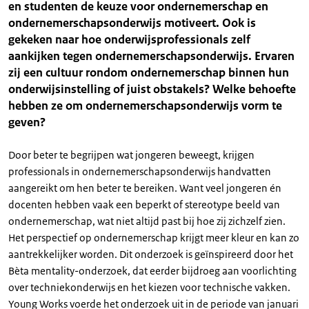
en studenten de keuze voor ondernemerschap en
ondernemerschapsonderwijs motiveert. Ook is
gekeken naar hoe onderwijsprofessionals zelf
aankijken tegen ondernemerschapsonderwijs. Ervaren
zij een cultuur rondom ondernemerschap binnen hun
onderwijsinstelling of juist obstakels? Welke behoefte
hebben ze om ondernemerschapsonderwijs vorm te
geven?
Door beter te begrijpen wat jongeren beweegt, krijgen
professionals in ondernemerschapsonderwijs handvatten
aangereikt om hen beter te bereiken. Want veel jongeren én
docenten hebben vaak een beperkt of stereotype beeld van
ondernemerschap, wat niet altijd past bij hoe zij zichzelf zien.
Het perspectief op ondernemerschap krijgt meer kleur en kan zo
aantrekkelijker worden. Dit onderzoek is geïnspireerd door het
Bèta mentality-onderzoek, dat eerder bijdroeg aan voorlichting
over techniekonderwijs en het kiezen voor technische vakken.
Young Works voerde het onderzoek uit in de periode van januari