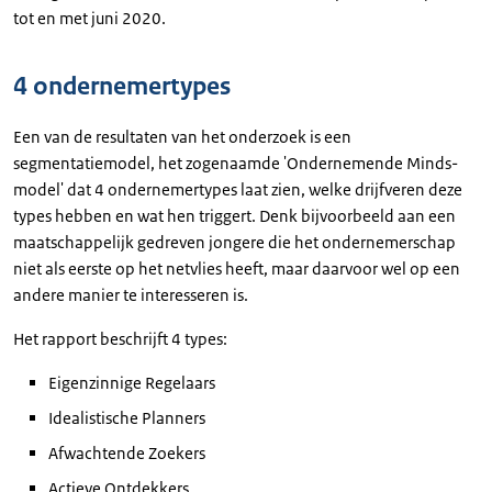
tot en met juni 2020.
4 ondernemertypes
Een van de resultaten van het onderzoek is een
segmentatiemodel, het zogenaamde 'Ondernemende Minds-
model' dat 4 ondernemertypes laat zien, welke drijfveren deze
types hebben en wat hen triggert. Denk bijvoorbeeld aan een
maatschappelijk gedreven jongere die het ondernemerschap
niet als eerste op het netvlies heeft, maar daarvoor wel op een
andere manier te interesseren is.
Het rapport beschrijft 4 types:
Eigenzinnige Regelaars
Idealistische Planners
Afwachtende Zoekers
Actieve Ontdekkers