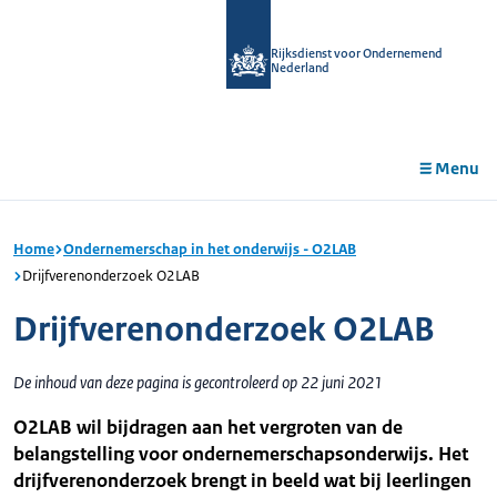
r de
tent
Rijksdienst voor Ondernemend
Nederland
Menu
Home
Ondernemerschap in het onderwijs - O2LAB
Drijfverenonderzoek O2LAB
Drijfverenonderzoek O2LAB
De inhoud van deze pagina is gecontroleerd op 22 juni 2021
O2LAB wil bijdragen aan het vergroten van de
belangstelling voor ondernemerschapsonderwijs. Het
drijfverenonderzoek brengt in beeld wat bij leerlingen