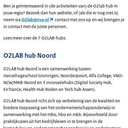
Ben je geïnteresseerd in (de activiteiten van) de O2lab hub in
jouw regio? Bezoek dan hun website, of (als die er nog niet is)
neem via
O2lab@rvo.nl
contact met ons op en wij brengen je
in contact met de juiste personen.
Lees meer over de 7 O2LAB-hubs.
O2LAB hub Noord
O2LAB hub Noord is een samenwerking tussen:
Hanzehogeschool Groningen, Noorderpoort, Alfa College, VNO-
NCW/MKB-Noord en 3 innovatiehubs (Digital Society Hub,
EnTranCe, Health Hub Roden en Tech hub Assen).
O2LAB hub Noord richt zich op verbetering van de kwaliteit en
bredere toepassing van het ondernemerschapsonderwijs in
samenwerking met het mbo, hbo en mkb. Bijvoorbeeld door
praktijkcases uit het bedrijfsleven in te brengen in de