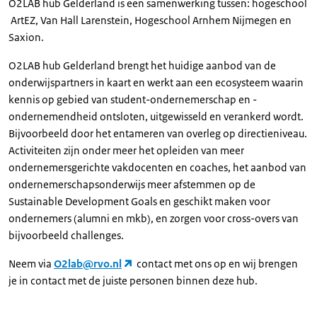
O2LAB hub Gelderland is een samenwerking tussen: hogeschool
ArtEZ, Van Hall Larenstein, Hogeschool Arnhem Nijmegen en
Saxion.
O2LAB hub Gelderland brengt het huidige aanbod van de
onderwijspartners in kaart en werkt aan een ecosysteem waarin
kennis op gebied van student-ondernemerschap en -
ondernemendheid ontsloten, uitgewisseld en verankerd wordt.
Bijvoorbeeld door het entameren van overleg op directieniveau.
Activiteiten zijn onder meer het opleiden van meer
ondernemersgerichte vakdocenten en coaches, het aanbod van
ondernemerschapsonderwijs meer afstemmen op de
Sustainable Development Goals en geschikt maken voor
ondernemers (alumni en mkb), en zorgen voor cross-overs van
bijvoorbeeld challenges.
Neem via
O2lab@rvo.nl
contact met ons op en wij brengen
je in contact met de juiste personen binnen deze hub.