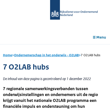
r de
tent
Rijksdienst voor Ondernemend
Nederland
Menu
Home
Ondernemerschap in het onderwijs - O2LAB
7 O2LAB hubs
7 O2LAB hubs
De inhoud van deze pagina is gecontroleerd op 1 december 2022
7 regionale samenwerkingsverbanden tussen
onderwijsinstellingen en ondernemers uit de regio
krijgt vanuit het nationale O2LAB programma een
financiële impuls en ondersteuning om hun