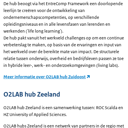
De hub beoogt via het EntreComp Framework een doorlopende
leerlijn te creëren voor de ontwikkeling van
ondernemerschapscompetenties, op verschillende
opleidingsniveaus en in alle levensfasen van lerenden en
werkenden ('life long learning').
De hub pakt vanuit het werkveld challenges op om een continue
verbeterslag te maken, op basis van de ervaringen en input van
het werkveld over de bereikte mate van impact. De structurele
relatie tussen onderwijs, overheid en bedrijfsleven passen ze toe
in hybride leer-, werk- en onderzoekomgevingen (living labs).
Meer informatie over O2LAB hub Zuidoost
O2LAB hub Zeeland
O2LAB hub Zeeland is een samenwerking tussen: ROC Scalda en
HZ University of Applied Sciences.
O2LAB hubs Zeeland is een netwerk van partners in de regio met