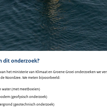
 dit onderzoek?
 van het ministerie van Klimaat en Groene Groei onderzoeken we ver
 de Noordzee. We meten bijvoorbeeld:
n water (met meetboeien)
bodem (geofysisch onderzoek)
ergrond (geotechnisch onderzoek)