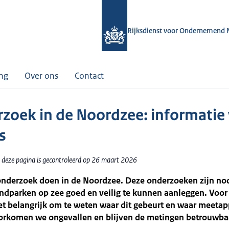
Rijksdienst voor Ondernemend 
ing
Over ons
Contact
zoek in de Noordzee: informatie
s
 deze pagina is gecontroleerd op 26 maart 2026
onderzoek doen in de Noordzee. Deze onderzoeken zijn no
dparken op zee goed en veilig te kunnen aanleggen. Voor 
het belangrijk om te weten waar dit gebeurt en waar meeta
voorkomen we ongevallen en blijven de metingen betrouwba