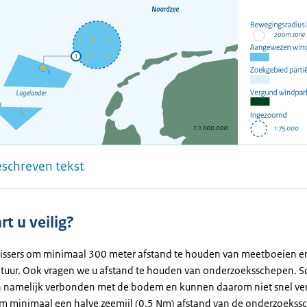
eschreven tekst
t u veilig?
vissers om minimaal 300 meter afstand te houden van meetboeien e
uur. Ook vragen we u afstand te houden van onderzoeksschepen.
n namelijk verbonden met de bodem en kunnen daarom niet snel ver
 minimaal een halve zeemijl (0.5 Nm) afstand van de onderzoekss