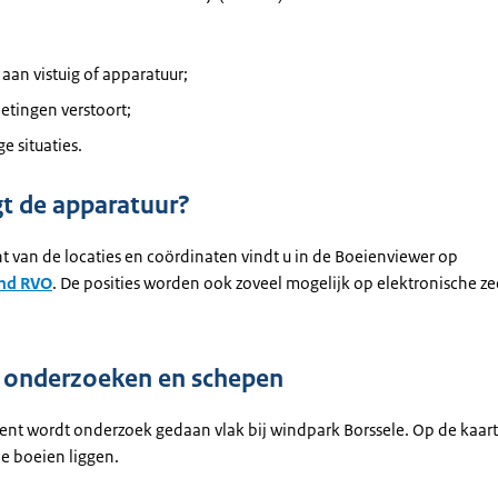
aan vistuig of apparatuur;
etingen verstoort;
ge situaties.
gt de apparatuur?
t van de locaties en coördinaten vindt u in de Boeienviewer op
nd RVO
. De posities worden ook zoveel mogelijk op elektronische z
 onderzoeken en schepen
nt wordt onderzoek gedaan vlak bij windpark Borssele. Op de kaart
de boeien liggen.