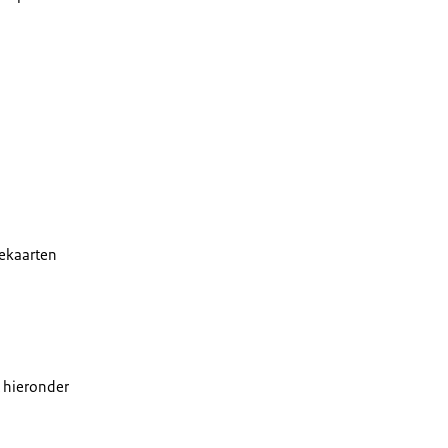
eekaarten
 hieronder