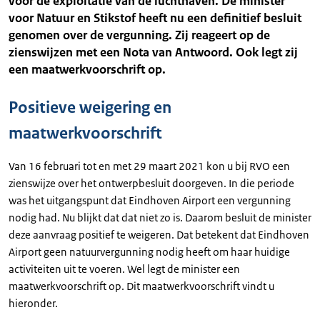
voor de exploitatie van de luchthaven. De minister
voor Natuur en Stikstof heeft nu een definitief besluit
genomen over de vergunning. Zij reageert op de
zienswijzen met een Nota van Antwoord. Ook legt zij
een maatwerkvoorschrift op.
Positieve weigering en
maatwerkvoorschrift
Van 16 februari tot en met 29 maart 2021 kon u bij RVO een
zienswijze over het ontwerpbesluit doorgeven. In die periode
was het uitgangspunt dat Eindhoven Airport een vergunning
nodig had. Nu blijkt dat dat niet zo is. Daarom besluit de minister
deze aanvraag positief te weigeren. Dat betekent dat Eindhoven
Airport geen natuurvergunning nodig heeft om haar huidige
activiteiten uit te voeren. Wel legt de minister een
maatwerkvoorschrift op. Dit maatwerkvoorschrift vindt u
hieronder.