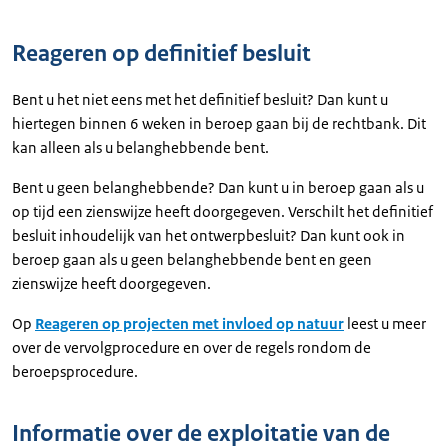
Reageren op definitief besluit
Bent u het niet eens met het definitief besluit? Dan kunt u
hiertegen binnen 6 weken in beroep gaan bij de rechtbank. Dit
kan alleen als u belanghebbende bent.
Bent u geen belanghebbende? Dan kunt u in beroep gaan als u
op tijd een zienswijze heeft doorgegeven. Verschilt het definitief
besluit inhoudelijk van het ontwerpbesluit? Dan kunt ook in
beroep gaan als u geen belanghebbende bent en geen
zienswijze heeft doorgegeven.
Op
Reageren op projecten met invloed op natuur
leest u meer
over de vervolgprocedure en over de regels rondom de
beroepsprocedure.
Informatie over de exploitatie van de