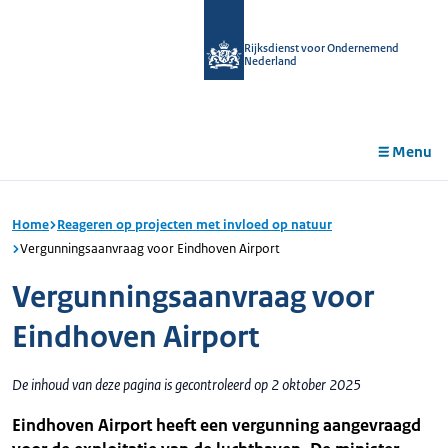
r de
tent
Rijksdienst voor Ondernemend
Nederland
Menu
Home
Reageren op projecten met invloed op natuur
Vergunningsaanvraag voor Eindhoven Airport
Vergunningsaanvraag voor
Eindhoven Airport
De inhoud van deze pagina is gecontroleerd op 2 oktober 2025
Eindhoven Airport heeft een vergunning aangevraagd