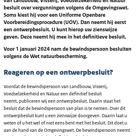
van Landbouw, Visserij, Voedselzekerheid en Natuur
besluit over vergunningen volgens de Omgevingswet.
Soms kiest hij voor een Uniforme Openbare
Voorbereidingsprocedure (UOV). Dan neemt hij eerst
een ontwerpbesluit. U kunt hierop uw zienswijze
geven. Deze neemt hij mee in het definitieve besluit.
Voor 1 januari 2024 nam de bewindspersoon besluiten
volgens de Wet natuurbescherming.
Reageren op een ontwerpbesluit?
Voordat de bewindspersoon van Landbouw, Visserij,
Voedselzekerheid en Natuur een definitief besluit
neemt, publiceren wij een ontwerpbesluit. Daarin staat het
besluit dat de bewindspersoon van plan is te nemen. Over dit
ontwerpbesluit kunt u een zienswijze doorgeven. Daarin laat u
weten of u het wel of niet eens bent met het besluit. Dit doet u
aan de hand van de Omgevingswet. De bewindspersoon neemt