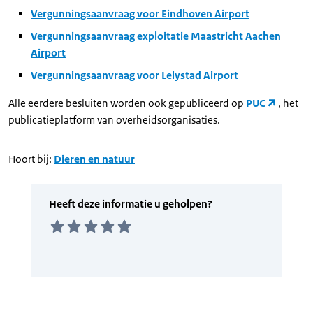
Vergunningsaanvraag voor Eindhoven Airport
Vergunningsaanvraag exploitatie Maastricht Aachen
Airport
Vergunningsaanvraag voor Lelystad Airport
Alle eerdere besluiten worden ook gepubliceerd op
PUC
, het
publicatieplatform van overheidsorganisaties.
Hoort bij:
Dieren en natuur