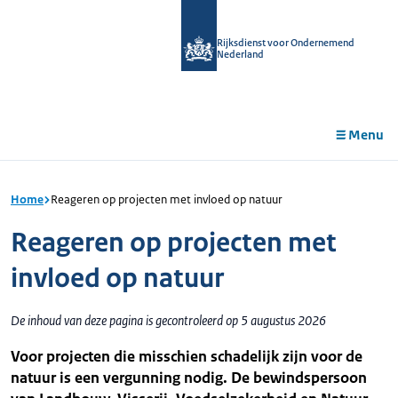
r de
tent
Rijksdienst voor Ondernemend
Nederland
Menu
Home
Reageren op projecten met invloed op natuur
Reageren op projecten met
invloed op natuur
De inhoud van deze pagina is gecontroleerd op 5 augustus 2026
Voor projecten die misschien schadelijk zijn voor de
natuur is een vergunning nodig. De bewindspersoon