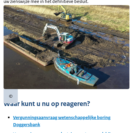
uw zienswijze mee in het definitieve besluit.
©
Copyrightinformatie
Waar kunt u nu op reageren?
Vergunningsaanvraag wetenschappelijke boring
Doggersbank