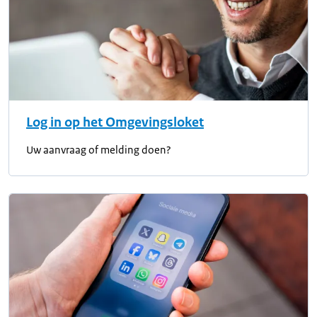
Log in op het Omgevingsloket
Uw aanvraag of melding doen?