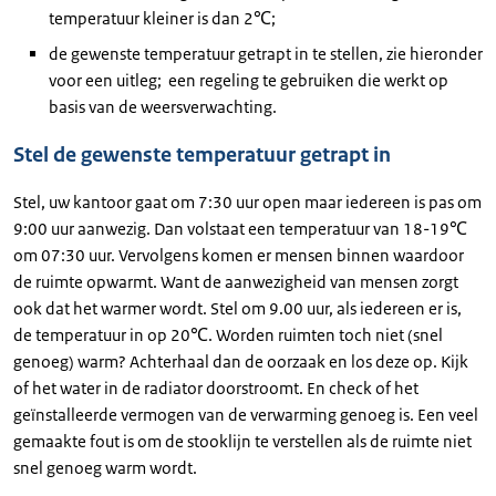
temperatuur kleiner is dan 2℃;
de gewenste temperatuur getrapt in te stellen, zie hieronder
voor een uitleg; een regeling te gebruiken die werkt op
basis van de weersverwachting.
Stel de gewenste temperatuur getrapt in
Stel, uw kantoor gaat om 7:30 uur open maar iedereen is pas om
9:00 uur aanwezig. Dan volstaat een temperatuur van 18-19℃
om 07:30 uur. Vervolgens komen er mensen binnen waardoor
de ruimte opwarmt. Want de aanwezigheid van mensen zorgt
ook dat het warmer wordt. Stel om 9.00 uur, als iedereen er is,
de temperatuur in op 20℃. Worden ruimten toch niet (snel
genoeg) warm? Achterhaal dan de oorzaak en los deze op. Kijk
of het water in de radiator doorstroomt. En check of het
geïnstalleerde vermogen van de verwarming genoeg is. Een veel
gemaakte fout is om de stooklijn te verstellen als de ruimte niet
snel genoeg warm wordt.