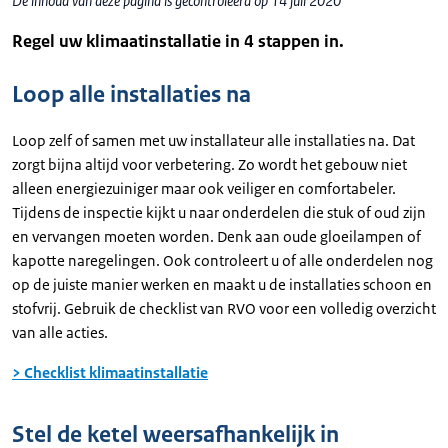
De inhoud van deze pagina is gecontroleerd op 14 juli 2020
Regel uw klimaatinstallatie in 4 stappen in.
Loop alle installaties na
Loop zelf of samen met uw installateur alle installaties na. Dat
zorgt bijna altijd voor verbetering. Zo wordt het gebouw niet
alleen energiezuiniger maar ook veiliger en comfortabeler.
Tijdens de inspectie kijkt u naar onderdelen die stuk of oud zijn
en vervangen moeten worden. Denk aan oude gloeilampen of
kapotte naregelingen. Ook controleert u of alle onderdelen nog
op de juiste manier werken en maakt u de installaties schoon en
stofvrij. Gebruik de checklist van RVO voor een volledig overzicht
van alle acties.
> Checklist klimaatinstallatie
Stel de ketel weersafhankelijk in