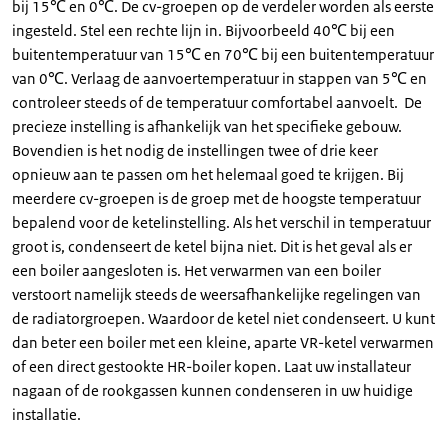
bij 15℃ en 0℃. De cv-groepen op de verdeler worden als eerste
ingesteld. Stel een rechte lijn in. Bijvoorbeeld 40℃ bij een
buitentemperatuur van 15℃ en 70℃ bij een buitentemperatuur
van 0℃. Verlaag de aanvoertemperatuur in stappen van 5℃ en
controleer steeds of de temperatuur comfortabel aanvoelt. De
precieze instelling is afhankelijk van het specifieke gebouw.
Bovendien is het nodig de instellingen twee of drie keer
opnieuw aan te passen om het helemaal goed te krijgen. Bij
meerdere cv-groepen is de groep met de hoogste temperatuur
bepalend voor de ketelinstelling. Als het verschil in temperatuur
groot is, condenseert de ketel bijna niet. Dit is het geval als er
een boiler aangesloten is. Het verwarmen van een boiler
verstoort namelijk steeds de weersafhankelijke regelingen van
de radiatorgroepen. Waardoor de ketel niet condenseert. U kunt
dan beter een boiler met een kleine, aparte VR-ketel verwarmen
of een direct gestookte HR-boiler kopen. Laat uw installateur
nagaan of de rookgassen kunnen condenseren in uw huidige
installatie.