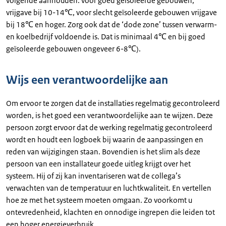
volgende aanhouden: voor goed geïsoleerde gebouwen,
vrijgave bij 10-14℃, voor slecht geïsoleerde gebouwen vrijgave
bij 18℃ en hoger. Zorg ook dat de ‘dode zone’ tussen verwarm-
en koelbedrijf voldoende is. Dat is minimaal 4℃ en bij goed
geïsoleerde gebouwen ongeveer 6-8℃).
Wijs een verantwoordelijke aan
Om ervoor te zorgen dat de installaties regelmatig gecontroleerd
worden, is het goed een verantwoordelijke aan te wijzen. Deze
persoon zorgt ervoor dat de werking regelmatig gecontroleerd
wordt en houdt een logboek bij waarin de aanpassingen en
reden van wijzigingen staan. Bovendien is het slim als deze
persoon van een installateur goede uitleg krijgt over het
systeem. Hij of zij kan inventariseren wat de collega’s
verwachten van de temperatuur en luchtkwaliteit. En vertellen
hoe ze met het systeem moeten omgaan. Zo voorkomt u
ontevredenheid, klachten en onnodige ingrepen die leiden tot
een hoger energieverbruik.