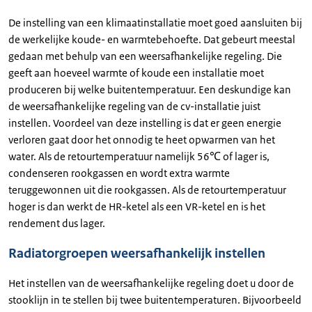
De instelling van een klimaatinstallatie moet goed aansluiten bij
de werkelijke koude- en warmtebehoefte. Dat gebeurt meestal
gedaan met behulp van een weersafhankelijke regeling. Die
geeft aan hoeveel warmte of koude een installatie moet
produceren bij welke buitentemperatuur. Een deskundige kan
de weersafhankelijke regeling van de cv-installatie juist
instellen. Voordeel van deze instelling is dat er geen energie
verloren gaat door het onnodig te heet opwarmen van het
water. Als de retourtemperatuur namelijk 56℃ of lager is,
condenseren rookgassen en wordt extra warmte
teruggewonnen uit die rookgassen. Als de retourtemperatuur
hoger is dan werkt de HR-ketel als een VR-ketel en is het
rendement dus lager.
Radiatorgroepen weersafhankelijk instellen
Het instellen van de weersafhankelijke regeling doet u door de
stooklijn in te stellen bij twee buitentemperaturen. Bijvoorbeeld