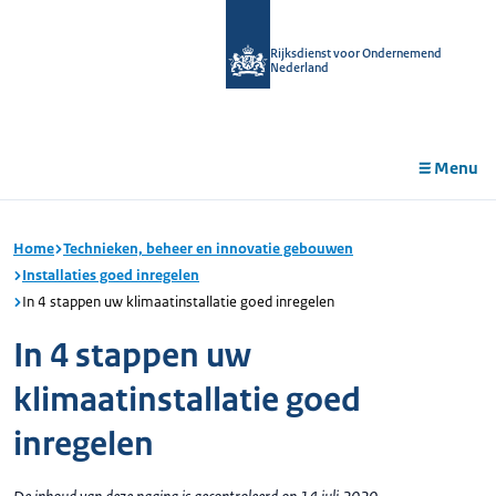
r de
tent
Rijksdienst voor Ondernemend
Nederland
Menu
Home
Technieken, beheer en innovatie gebouwen
Installaties goed inregelen
In 4 stappen uw klimaatinstallatie goed inregelen
In 4 stappen uw
klimaatinstallatie goed
inregelen