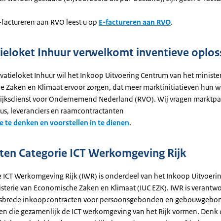
-factureren aan RVO leest u op
E-factureren aan RVO
.
ieloket Inhuur verwelkomt inventieve oplos
vatieloket Inhuur wil het Inkoop Uitvoering Centrum van het ministe
 Zaken en Klimaat ervoor zorgen, dat meer marktinitiatieven hun 
ijksdienst voor Ondernemend Nederland (RVO). Wij vragen marktpar
us, leveranciers en raamcontractanten
 te denken en voorstellen in te dienen
.
ten Categorie ICT Werkomgeving Rijk
e ICT Werkomgeving Rijk (IWR) is onderdeel van het Inkoop Uitvoer
isterie van Economische Zaken en Klimaat (IUC EZK). IWR is verantwo
jksbrede inkoopcontracten voor persoonsgebonden en gebouwgebo
en die gezamenlijk de ICT werkomgeving van het Rijk vormen. Denk 