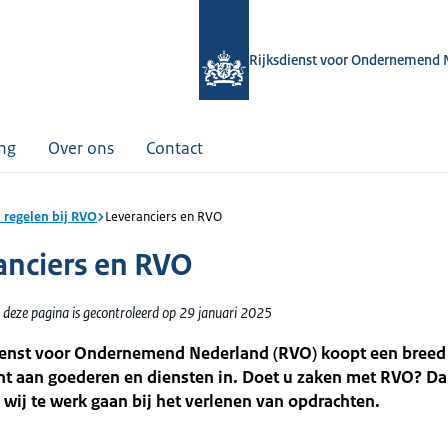
Rijksdienst voor Ondernemend 
ing
Over ons
Contact
 regelen bij RVO
Leveranciers en RVO
anciers en RVO
 deze pagina is gecontroleerd op 29 januari 2025
ienst voor Ondernemend Nederland (RVO) koopt een breed
nt aan goederen en diensten in. Doet u zaken met RVO? D
wij te werk gaan bij het verlenen van opdrachten.