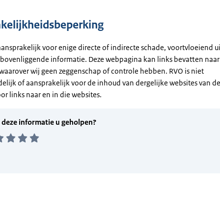
kelijkheidsbeperking
aansprakelijk voor enige directe of indirecte schade, voortvloeiend ui
 bovenliggende informatie. Deze webpagina kan links bevatten naar
waarover wij geen zeggenschap of controle hebben. RVO is niet
elijk of aansprakelijk voor de inhoud van dergelijke websites van d
or links naar en in die websites.