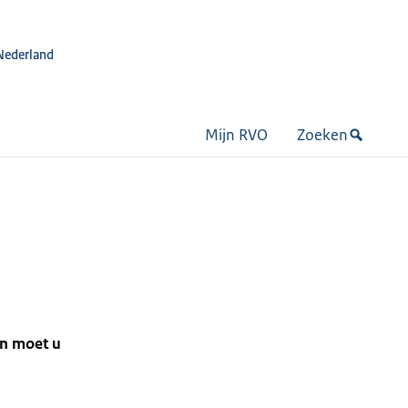
Nederland
Mijn RVO
Zoeken
an moet u