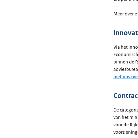
Meer over e
Innovat
Via het Inno
Economische
binnen de R
adviesburea
met ons mee
Contrac
De categori
van het min
voor de Ri
voorziening