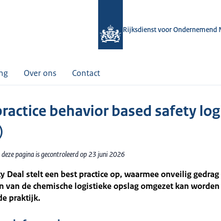
Rijksdienst voor Ondernemend 
ing
Over ons
Contact
ractice behavior based safety log
)
 deze pagina is gecontroleerd op 23 juni 2026
y Deal stelt een best practice op, waarmee onveilig gedrag
n van de chemische logistieke opslag omgezet kan worden i
de praktijk.