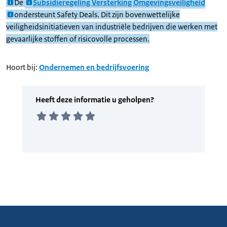
De
Subsidieregeling Versterking Omgevingsveiligheid
ondersteunt Safety Deals. Dit zijn bovenwettelijke
veiligheidsinitiatieven van industriële bedrijven die werken met
gevaarlijke stoffen of risicovolle processen.
Hoort bij:
Ondernemen en bedrijfsvoering