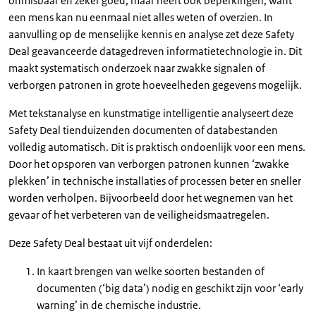
onmisbaar en zeker goed, maar heeft ook beperkingen, want
een mens kan nu eenmaal niet alles weten of overzien. In
aanvulling op de menselijke kennis en analyse zet deze Safety
Deal geavanceerde datagedreven informatietechnologie in. Dit
maakt systematisch onderzoek naar zwakke signalen of
verborgen patronen in grote hoeveelheden gegevens mogelijk.
Met tekstanalyse en kunstmatige intelligentie analyseert deze
Safety Deal tienduizenden documenten of databestanden
volledig automatisch. Dit is praktisch ondoenlijk voor een mens.
Door het opsporen van verborgen patronen kunnen ‘zwakke
plekken’ in technische installaties of processen beter en sneller
worden verholpen. Bijvoorbeeld door het wegnemen van het
gevaar of het verbeteren van de veiligheidsmaatregelen.
Deze Safety Deal bestaat uit vijf onderdelen:
In kaart brengen van welke soorten bestanden of
documenten (‘big data’) nodig en geschikt zijn voor ‘early
warning’ in de chemische industrie.