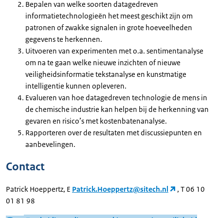
Bepalen van welke soorten datagedreven
informatietechnologieën het meest geschikt zijn om
patronen of zwakke signalen in grote hoeveelheden
gegevens te herkennen.
Uitvoeren van experimenten met o.a. sentimentanalyse
om na te gaan welke nieuwe inzichten of nieuwe
veiligheidsinformatie tekstanalyse en kunstmatige
intelligentie kunnen opleveren.
Evalueren van hoe datagedreven technologie de mens in
de chemische industrie kan helpen bij de herkenning van
gevaren en risico’s met kostenbatenanalyse.
Rapporteren over de resultaten met discussiepunten en
aanbevelingen.
Contact
Patrick Hoeppertz, E
Patrick.Hoeppertz@sitech.nl
, T 06 10
01 81 98