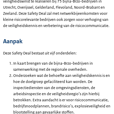
veiligheidswinst te realiseren bij 75 bijna-Brzo-bedrijven in
Utrecht, Overijssel, Gelderland, Flevoland, Noord-Brabant en
Zeeland. Deze Safety Deal zal met netwerkbijeenkomsten voor
kleine risicorelevante bedrijven ook zorgen voor verhoging van
de veiligheidskennis en verbetering van de risicocommunicatie.
Aanpak
Deze Safety Deal bestaat uit vijf onderdelen:
In kaart brengen van de bijna-Brzo-bedrijven in
samenwerking met de regionale overheden.
Onderzoeken wat de behoefte aan veiligheidskennis is en
hoe de doelgroep gefaciliteerd kan worden. De
inspectiediensten van de omgevingsdiensten, de
arbeidsinspectie en de veiligheidsregio’s zijn hierbij
betrokken. Extra aandacht is er voor risicocommunicatie,
bedrijfsnoodplannen, brandrisico’s, explosieveiligheid en
blootstelling aan gevaarlijke stoffen.