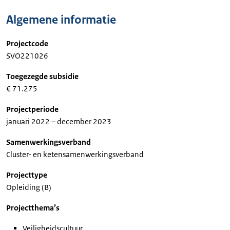
Algemene informatie
Projectcode
SVO221026
Toegezegde subsidie
€ 71.275
Projectperiode
januari 2022 – december 2023
Samenwerkingsverband
Cluster- en ketensamenwerkingsverband
Projecttype
Opleiding (B)
Projectthema’s
Veiligheidscultuur