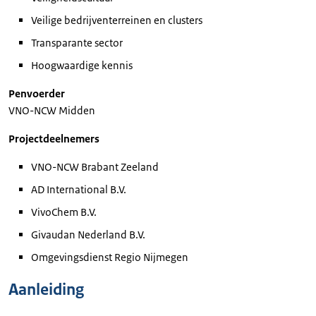
Veilige bedrijventerreinen en clusters
Transparante sector
Hoogwaardige kennis
Penvoerder
VNO-NCW Midden
Projectdeelnemers
VNO-NCW Brabant Zeeland
AD International B.V.
VivoChem B.V.
Givaudan Nederland B.V.
Omgevingsdienst Regio Nijmegen
Aanleiding