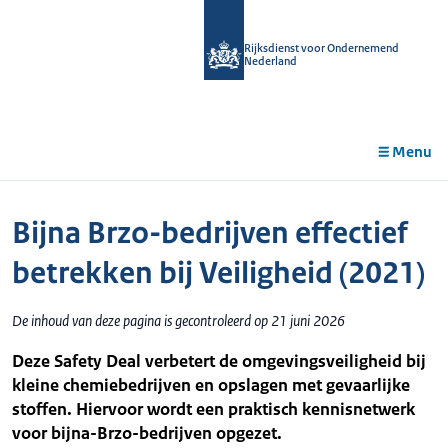
r de
tent
Rijksdienst voor Ondernemend
Nederland
Menu
Bijna Brzo-bedrijven effectief
betrekken bij Veiligheid (2021)
De inhoud van deze pagina is gecontroleerd op 21 juni 2026
Deze Safety Deal verbetert de omgevingsveiligheid bij
kleine chemiebedrijven en opslagen met gevaarlijke
stoffen. Hiervoor wordt een praktisch kennisnetwerk
voor bijna-Brzo-bedrijven opgezet.