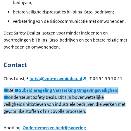
bedrijven;
betere veiligheidsprestaties bij bijna-Brzo-bedrijven;
verbetering van de risicocommunicatie met omwonenden.
Deze Safety Deal zal zorgen voor minder incidenten en
overtredingen bij bijna-Brzo-bedrijven en een betere relatie met
overheden en omwonenden.
Contact
Chris Lorist, E
lorist@vno-ncwmidden.nl
, T 06 51 55 50 21
De
Subsidieregeling Versterking Omgevingsveiligheid
ondersteunt Safety Deals. Dit zijn bovenwettelijke
veiligheidsinitiatieven van industriële bedrijven die werken met
gevaarlijke stoffen of risicovolle processen.
Hoort bij:
Ondernemen en bedrijfsvoering