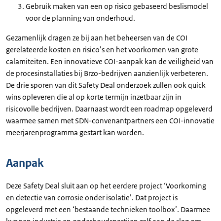
Gebruik maken van een op risico gebaseerd beslismodel
voor de planning van onderhoud.
Gezamenlijk dragen ze bij aan het beheersen van de COI
gerelateerde kosten en risico’s en het voorkomen van grote
calamiteiten. Een innovatieve COI-aanpak kan de veiligheid van
de procesinstallaties bij Brzo-bedrijven aanzienlijk verbeteren.
De drie sporen van dit Safety Deal onderzoek zullen ook quick
wins opleveren die al op korte termijn inzetbaar zijn in
risicovolle bedrijven. Daarnaast wordt een roadmap opgeleverd
waarmee samen met SDN-convenantpartners een COI-innovatie
meerjarenprogramma gestart kan worden.
Aanpak
Deze Safety Deal sluit aan op het eerdere project ‘Voorkoming
en detectie van corrosie onder isolatie’. Dat project is
opgeleverd met een ‘bestaande technieken toolbox’. Daarmee