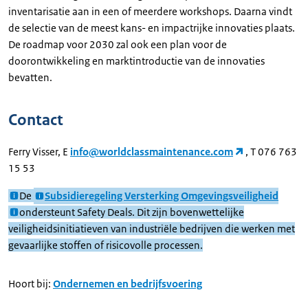
inventarisatie aan in een of meerdere workshops. Daarna vindt
de selectie van de meest kans- en impactrijke innovaties plaats.
De roadmap voor 2030 zal ook een plan voor de
doorontwikkeling en marktintroductie van de innovaties
bevatten.
Contact
Ferry Visser, E
info@worldclassmaintenance.com
, T 076 763
15 53
De
Subsidieregeling Versterking Omgevingsveiligheid
ondersteunt Safety Deals. Dit zijn bovenwettelijke
veiligheidsinitiatieven van industriële bedrijven die werken met
gevaarlijke stoffen of risicovolle processen.
Hoort bij:
Ondernemen en bedrijfsvoering