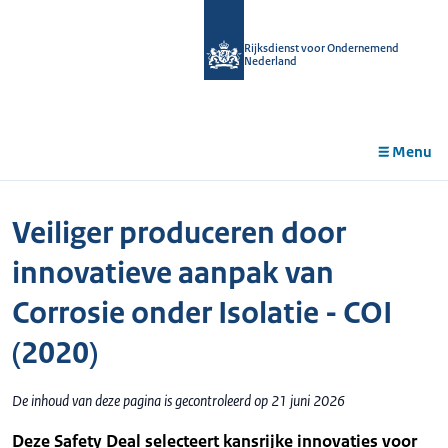
r de
tent
Rijksdienst voor Ondernemend
Nederland
Menu
Veiliger produceren door
innovatieve aanpak van
Corrosie onder Isolatie - COI
(2020)
De inhoud van deze pagina is gecontroleerd op 21 juni 2026
Deze Safety Deal selecteert kansrijke innovaties voor