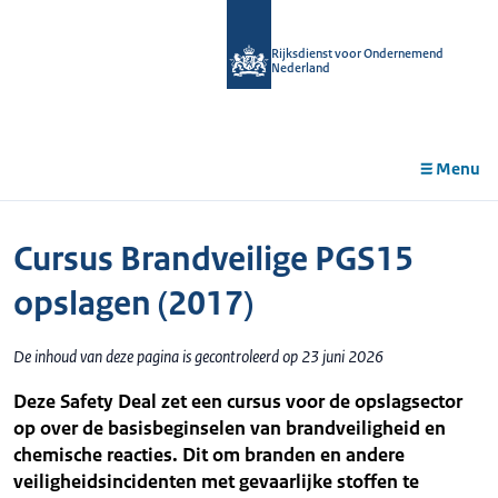
r de
tent
Rijksdienst voor Ondernemend
Nederland
Menu
Cursus Brandveilige PGS15
opslagen (2017)
De inhoud van deze pagina is gecontroleerd op 23 juni 2026
Deze Safety Deal zet een cursus voor de opslagsector
op over de basisbeginselen van brandveiligheid en
chemische reacties. Dit om branden en andere
veiligheidsincidenten met gevaarlijke stoffen te