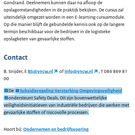
Gondrand. Deelnemers kunnen daar na afloop de
opslagomstandigheden in de praktijk bekijken. De cursus zal
uiteindelijk omgezet worden in een E-learning cursusmodule.
Op die manier blijft de gebundelde kennis ook op de langere
termijn beschikbaar voor de bedrijven in de logistieke
opslagketen van gevaarlijke stoffen.
Contact
B. Snijder, E
BS@vncw.nl
of
info@vncw.nl
, T 084 869 81
00
De
Subsidieregeling Versterking Omgevingsveiligheid
ondersteunt Safety Deals. Dit zijn bovenwettelijke
veiligheidsinitiatieven van industriële bedrijven die werken met
gevaarlijke stoffen of risicovolle processen.
Hoort bij:
Ondernemen en bedrijfsvoering