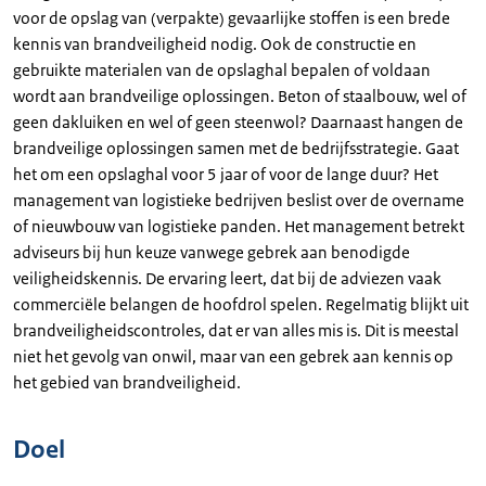
voor de opslag van (verpakte) gevaarlijke stoffen is een brede
kennis van brandveiligheid nodig. Ook de constructie en
gebruikte materialen van de opslaghal bepalen of voldaan
wordt aan brandveilige oplossingen. Beton of staalbouw, wel of
geen dakluiken en wel of geen steenwol? Daarnaast hangen de
brandveilige oplossingen samen met de bedrijfsstrategie. Gaat
het om een opslaghal voor 5 jaar of voor de lange duur? Het
management van logistieke bedrijven beslist over de overname
of nieuwbouw van logistieke panden. Het management betrekt
adviseurs bij hun keuze vanwege gebrek aan benodigde
veiligheidskennis. De ervaring leert, dat bij de adviezen vaak
commerciële belangen de hoofdrol spelen. Regelmatig blijkt uit
brandveiligheidscontroles, dat er van alles mis is. Dit is meestal
niet het gevolg van onwil, maar van een gebrek aan kennis op
het gebied van brandveiligheid.
Doel