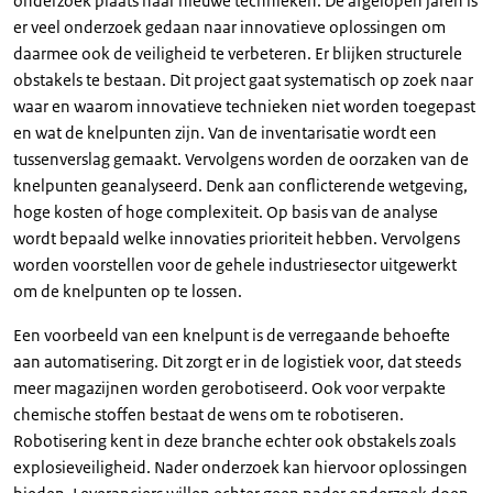
onderzoek plaats naar nieuwe technieken. De afgelopen jaren is
er veel onderzoek gedaan naar innovatieve oplossingen om
daarmee ook de veiligheid te verbeteren. Er blijken structurele
obstakels te bestaan. Dit project gaat systematisch op zoek naar
waar en waarom innovatieve technieken niet worden toegepast
en wat de knelpunten zijn. Van de inventarisatie wordt een
tussenverslag gemaakt. Vervolgens worden de oorzaken van de
knelpunten geanalyseerd. Denk aan conflicterende wetgeving,
hoge kosten of hoge complexiteit. Op basis van de analyse
wordt bepaald welke innovaties prioriteit hebben. Vervolgens
worden voorstellen voor de gehele industriesector uitgewerkt
om de knelpunten op te lossen.
Een voorbeeld van een knelpunt is de verregaande behoefte
aan automatisering. Dit zorgt er in de logistiek voor, dat steeds
meer magazijnen worden gerobotiseerd. Ook voor verpakte
chemische stoffen bestaat de wens om te robotiseren.
Robotisering kent in deze branche echter ook obstakels zoals
explosieveiligheid. Nader onderzoek kan hiervoor oplossingen