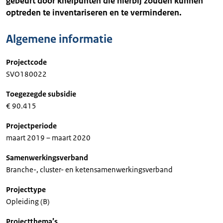
gebeurt door knelpunten die hierbij zouden kunnen
optreden te inventariseren en te verminderen.
Algemene informatie
Projectcode
SVO180022
Toegezegde subsidie
€ 90.415
Projectperiode
maart 2019 – maart 2020
Samenwerkingsverband
Branche-, cluster- en ketensamenwerkingsverband
Projecttype
Opleiding (B)
Projectthema’s