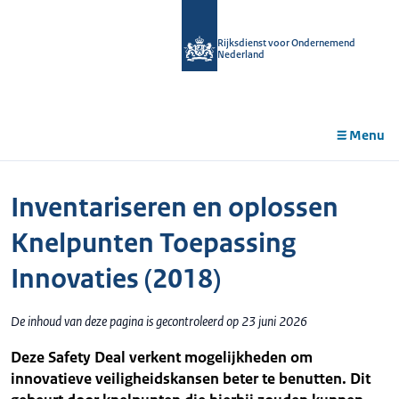
r de
tent
Rijksdienst voor Ondernemend
Nederland
Menu
Inventariseren en oplossen
Knelpunten Toepassing
Innovaties (2018)
De inhoud van deze pagina is gecontroleerd op 23 juni 2026
Deze Safety Deal verkent mogelijkheden om
innovatieve veiligheidskansen beter te benutten. Dit