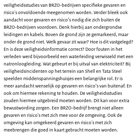
veiligheidsstudies van BRZO-bedrijven specifieke gevaren en
risico's onvoldoende meegenomen worden. Verder bleek ook
aandacht voor gevaren en risico’s nodig die zich buiten de
BRZO-bedrijven voordoen. Denk hierbij aan ondergrondse
leidingen en kabels. Boven de grond zijn ze gemarkeerd, maar
onder de grond niet. Welk gevaar zit waar? Hoe is dit vastgelegd?
En is deze veiligheidsinformatie correct? Door fouten in het
verleden werd bijvoorbeeld een waterleiding verwisseld met een
natronloogleiding. Wat gebeurt er bij uitval van elektriciteit? Bij
veiligheidsincidenten op het terrein van Shell en Tata Steel
speelden middenspanningshuisjes een belangrijke rol. Er is
meer aandacht wenselijk op gevaren en risico’s van buitenaf. En
ook om hiermee rekening te houden. De veiligheidsstudies
zouden hiermee uitgebreid moeten worden. Dit kan voor extra
bewustwording zorgen. Een BRZO-bedrijf brengt niet alleen
gevaren en risico's met zich mee voor de omgeving. Ook de
omgeving kan omgekeerd gevaren en risico's met zich
meebrengen die goed in kaart gebracht moeten worden.