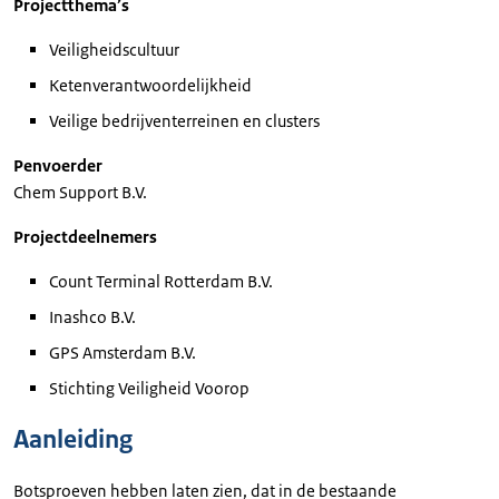
Projectthema’s
Veiligheidscultuur
Ketenverantwoordelijkheid
Veilige bedrijventerreinen en clusters
Penvoerder
Chem Support B.V.
Projectdeelnemers
Count Terminal Rotterdam B.V.
Inashco B.V.
GPS Amsterdam B.V.
Stichting Veiligheid Voorop
Aanleiding
Botsproeven hebben laten zien, dat in de bestaande