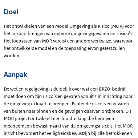
Doel
Het ontwikkelen van een Model Omgeving als Risico (MOR) voor
het in kaart brengen van externe omgevingsgevaren en -risico’s.
Het toepassen van MOR vereist een andere werkwijze, waarvoor
het ontwikkelde model en de toepassing ervan getest zullen
worden.
Aanpak
De wet en regelgeving is duidelijk over wat een BRZO-bedrijf
moet doen om zijn risico’s en gevaren vanuit zijn inrichting naar
de omgeving in kaart te brengen. Echter de risico’s en gevaren
van buiten naar binnen en de gevolgen daarvan ontbreken. Dit
MOR project ontwikkelt een handreiking die bedrijven
meeneemt en bewust maakt van de omgevingsrisico's. Het MOR
inzicht bevordert het veiligheidsbewustzijn bij alle betrokkenen