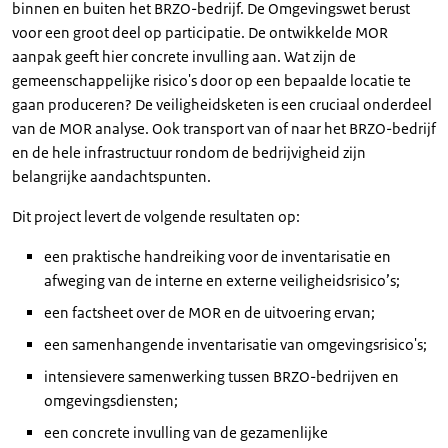
binnen en buiten het BRZO-bedrijf. De Omgevingswet berust
voor een groot deel op participatie. De ontwikkelde MOR
aanpak geeft hier concrete invulling aan. Wat zijn de
gemeenschappelijke risico's door op een bepaalde locatie te
gaan produceren? De veiligheidsketen is een cruciaal onderdeel
van de MOR analyse. Ook transport van of naar het BRZO-bedrijf
en de hele infrastructuur rondom de bedrijvigheid zijn
belangrijke aandachtspunten.
Dit project levert de volgende resultaten op:
een praktische handreiking voor de inventarisatie en
afweging van de interne en externe veiligheidsrisico’s;
een factsheet over de MOR en de uitvoering ervan;
een samenhangende inventarisatie van omgevingsrisico's;
intensievere samenwerking tussen BRZO-bedrijven en
omgevingsdiensten;
een concrete invulling van de gezamenlijke