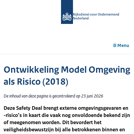
r de
tent
Rijksdienst voor Ondernemend
Nederland
Menu
Ontwikkeling Model Omgeving
als Risico (2018)
De inhoud van deze pagina is gecontroleerd op 23 juni 2026
Deze Safety Deal brengt externe omgevingsgevaren en
-risico’s in kaart die vaak nog onvoldoende bekend zijn
of meegenomen worden. Dit bevordert het
veiligheidsbewustzijn bij alle betrokkenen binnen en