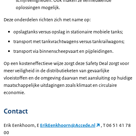
schijnveiligheden. Ook maken ze vernieuwende
oplossingen mogelijk.
Deze onderdelen richten zich met name op:
opslagtanks versus opslag in stationaire mobiele tanks;
transport met tankvrachtwagens versus tankrailwagons;
transport via binnenscheepvaart en pijpleidingen.
Op een kosteneffectieve wijze zorgt deze Safety Deal zorgt voor
meer veiligheid in de distributieketen van gevaarlijke
vloeistoffen en de omgeving daarvan met aansluiting op huidige
maatschappelijke uitdagingen zoals klimaat en circulaire
economie.
Contact
Erik Eenkhoorn, E
ErikEenkhoorn@Accede.nl
, T 06 51 41 78
00