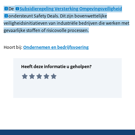
De
Subsidieregeling Versterking Omgevingsveiligheid
ondersteunt Safety Deals. Dit zijn bovenwettelijke
veiligheidsinitiatieven van industriële bedrijven die werken met
gevaarlijke stoffen of risicovolle processen.
Hoort bij:
Ondernemen en bedrijfsvoering