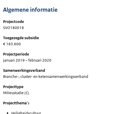
Algemene informatie
Projectcode
SVO180018
Toegezegde subsidie
€ 183.600
Projectperiode
januari 2019 – februari 2020
Samenwerkingsverband
Branche-, cluster- en ketensamenwerkingsverband
Projecttype
Milieustudie (C)
Projectthema
’s
Veiligheidscultuur