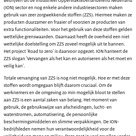
Bedrijven uit de Industrieel Oppervlaktebehandelend Nederland
(ION) sector en nog enkele andere industriesectoren maken
gebruik van zeer zorgwekkende stoffen (ZZS). Hiermee maken ze
producten duurzamer en fraaier of voorzien ze producten van
extra functionaliteiten. Voor het gebruik van deze stoffen gelden
wettelijke grenswaarden. Daarnaast heeft de overheid een niet
wettelijke doelstelling om ZZS zoveel mogelijk uit te bannen.
Het project 'Road to zero' is daarvoor opgezet. ION hanteert de
ZZS slogan 'Vervangen als het kan en autoriseren als het moet en
veilig kan'.
Totale vervanging van ZZS is nog niet mogelijk. Hoe er met deze
stoffen wordt omgegaan blijft daarom cruciaal. Om de
werknemers en de omgeving zo min mogelijk bloot te stellen
aan ZZS is een aantal zaken van belang. Het moment van
gebruik, de gebruikswijze van afscheidingen, lucht- en
waterstromen, automatisering, de persoonlijke
beschermingsmiddelen en slimme verpakkingen. De ION-
bedrijfsleden nemen hun verantwoordelijkheid voor de