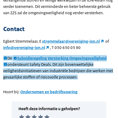
vervangende stoffen en veilige werkwijzen in de ION-keten nog
verder toenemen. Dit verminderde en beter beheerste gebruik
van ZZS zal de omgevingsveiligheid nog verder versterken.
Contact
Egbert Stremmelaar, E
stremmelaar@vereniging-ion.nl
of
info@vereniging-ion.nl
, T 030 630 03 90
De
Subsidieregeling Versterking Omgevingsveiligheid
ondersteunt Safety Deals. Dit zijn bovenwettelijke
veiligheidsinitiatieven van industriële bedrijven die werken met
gevaarlijke stoffen of risicovolle processen.
Hoort bij:
Ondernemen en bedrijfsvoering