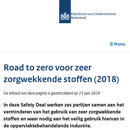
r de
tent
Rijksdienst voor Ondernemend
Nederland
Menu
Road to zero voor zeer
zorgwekkende stoffen (2018)
De inhoud van deze pagina is gecontroleerd op 23 juni 2026
In deze Safety Deal werken zes partijen samen aan het
verminderen van het gebruik van zeer zorgwekkende
stoffen en waar nodig aan het veilig gebruik hiervan in
de oppervlaktebehandelende industrie.