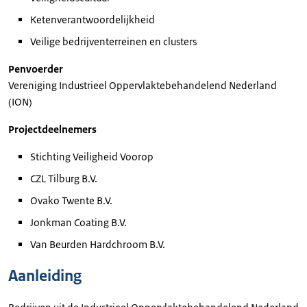
Ketenverantwoordelijkheid
Veilige bedrijventerreinen en clusters
Penvoerder
Vereniging Industrieel Oppervlaktebehandelend Nederland
(ION)
Projectdeelnemers
Stichting Veiligheid Voorop
CZL Tilburg B.V.
Ovako Twente B.V.
Jonkman Coating B.V.
Van Beurden Hardchroom B.V.
Aanleiding