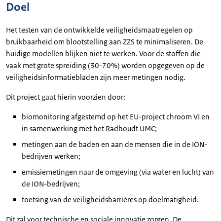
Doel
Het testen van de ontwikkelde veiligheidsmaatregelen op
bruikbaarheid om blootstelling aan ZZS te minimaliseren. De
huidige modellen blijken niet te werken. Voor de stoffen die
vaak met grote spreiding (30-70%) worden opgegeven op de
veiligheidsinformatiebladen zijn meer metingen nodig.
Dit project gaat hierin voorzien door:
biomonitoring afgestemd op het EU-project chroom VI en
in samenwerking met het Radboudt UMC;
metingen aan de baden en aan de mensen die in de ION-
bedrijven werken;
emissiemetingen naar de omgeving (via water en lucht) van
de ION-bedrijven;
toetsing van de veiligheidsbarrières op doelmatigheid.
Dit zal voor technische en sociale innovatie zorgen. De