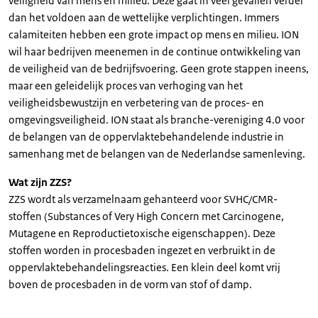
veiligheid van mens en milieu. Deze gaat in veel gevallen verder
dan het voldoen aan de wettelijke verplichtingen. Immers
calamiteiten hebben een grote impact op mens en milieu. ION
wil haar bedrijven meenemen in de continue ontwikkeling van
de veiligheid van de bedrijfsvoering. Geen grote stappen ineens,
maar een geleidelijk proces van verhoging van het
veiligheidsbewustzijn en verbetering van de proces- en
omgevingsveiligheid. ION staat als branche-vereniging 4.0 voor
de belangen van de oppervlaktebehandelende industrie in
samenhang met de belangen van de Nederlandse samenleving.
Wat zijn ZZS?
ZZS wordt als verzamelnaam gehanteerd voor SVHC/CMR-
stoffen (Substances of Very High Concern met Carcinogene,
Mutagene en Reproductietoxische eigenschappen). Deze
stoffen worden in procesbaden ingezet en verbruikt in de
oppervlaktebehandelingsreacties. Een klein deel komt vrij
boven de procesbaden in de vorm van stof of damp.