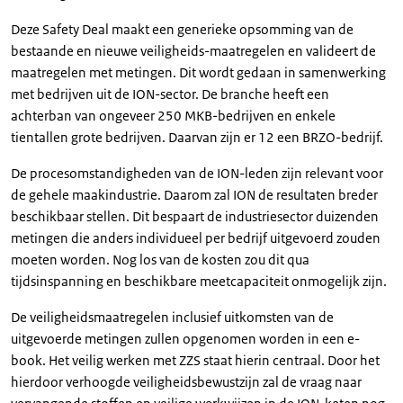
Deze Safety Deal maakt een generieke opsomming van de
bestaande en nieuwe veiligheids-maatregelen en valideert de
maatregelen met metingen. Dit wordt gedaan in samenwerking
met bedrijven uit de ION-sector. De branche heeft een
achterban van ongeveer 250 MKB-bedrijven en enkele
tientallen grote bedrijven. Daarvan zijn er 12 een BRZO-bedrijf.
De procesomstandigheden van de ION-leden zijn relevant voor
de gehele maakindustrie. Daarom zal ION de resultaten breder
beschikbaar stellen. Dit bespaart de industriesector duizenden
metingen die anders individueel per bedrijf uitgevoerd zouden
moeten worden. Nog los van de kosten zou dit qua
tijdsinspanning en beschikbare meetcapaciteit onmogelijk zijn.
De veiligheidsmaatregelen inclusief uitkomsten van de
uitgevoerde metingen zullen opgenomen worden in een e-
book. Het veilig werken met ZZS staat hierin centraal. Door het
hierdoor verhoogde veiligheidsbewustzijn zal de vraag naar