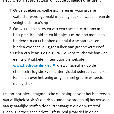
het project. Het projectplan omvat de volgende drie fasen:
Onderzoeken op welke manieren en waar groene
waterstof wordt gebruikt in de logistiek en wat daarvan de
veiligheidsrisico’s zijn.
Ontwikkelen en testen van een complete toolbox met
best practice, folders en filmpjes. De toolbox moet een
heldere structuur hebben en praktische handvatten
bieden voor het veilig gebruiken van groene waterstof.
Delen van kennis via o.a. VNCW website, chemiebank en
een te ontwikkelen internationale website
www.hydrogenlink.eu
die zich specifiek op de
chemische logistiek zal richten. Zodat iedereen van elkaar
kan leren over het veilig omgaan met groene waterstof in
de logistiek.
De toolbox biedt pragmatische oplossingen voor het beheersen
van veiligheidsrisico’s die zich kunnen voordoen bij het vervoer
van gevaarlijke stoffen door vrachtwagen die op waterstof
rijden. Hiermee speelt deze Safety Deal proactief in op de