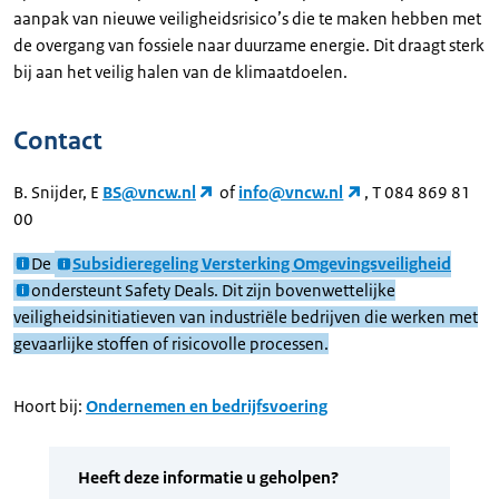
aanpak van nieuwe veiligheidsrisico’s die te maken hebben met
de overgang van fossiele naar duurzame energie. Dit draagt sterk
bij aan het veilig halen van de klimaatdoelen.
Contact
B. Snijder, E
BS@vncw.nl
of
info@vncw.nl
, T 084 869 81
00
De
Subsidieregeling Versterking Omgevingsveiligheid
ondersteunt Safety Deals. Dit zijn bovenwettelijke
veiligheidsinitiatieven van industriële bedrijven die werken met
gevaarlijke stoffen of risicovolle processen.
Hoort bij:
Ondernemen en bedrijfsvoering