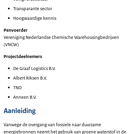
Transparante sector
Hoogwaardige kennis
Penvoerder
Vereniging Nederlandse Chemische Warehousingbedrijven
(VNCW)
Projectdeelnemers
De Graaf Logistics B.V.
Albert Riksen B.V.
TNO
Anneen B.V.
Aanleiding
Vanwege de overgang van fossiele naar duurzame
energiebronnen neemt het gebruik van groene waterstof in de