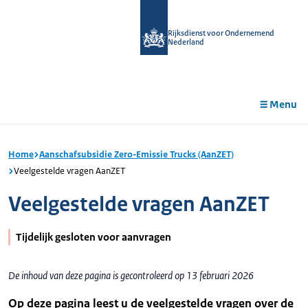
r de
tent
Rijksdienst voor Ondernemend
Nederland
Menu
Home
Aanschafsubsidie Zero-Emissie Trucks (AanZET)
Veelgestelde vragen AanZET
Veelgestelde vragen AanZET
Tijdelijk gesloten voor aanvragen
De inhoud van deze pagina is gecontroleerd op 13 februari 2026
Op deze pagina leest u de veelgestelde vragen over de