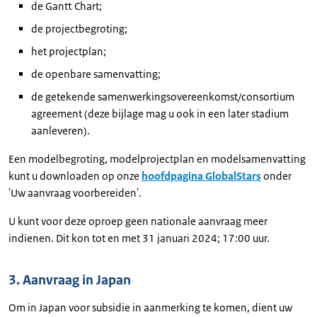
de Gantt Chart;
de projectbegroting;
het projectplan;
de openbare samenvatting;
de getekende samenwerkingsovereenkomst/consortium
agreement (deze bijlage mag u ook in een later stadium
aanleveren).
Een modelbegroting, modelprojectplan en modelsamenvatting
kunt u downloaden op onze
hoofdpagina GlobalStars
onder
'Uw aanvraag voorbereiden'.
U kunt voor deze oproep geen nationale aanvraag meer
indienen. Dit kon tot en met 31 januari 2024; 17:00 uur.
3. Aanvraag in Japan
Om in Japan voor subsidie in aanmerking te komen, dient uw