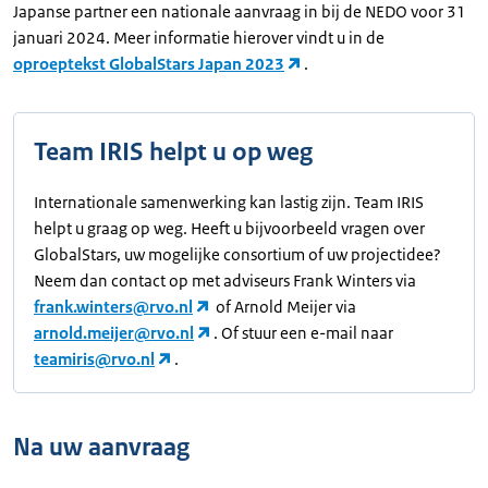
Japanse partner een nationale aanvraag in bij de NEDO voor 31
januari 2024. Meer informatie hierover vindt u in de
oproeptekst GlobalStars Japan 2023
.
Team IRIS helpt u op weg
Internationale samenwerking kan lastig zijn. Team IRIS
helpt u graag op weg. Heeft u bijvoorbeeld vragen over
GlobalStars, uw mogelijke consortium of uw projectidee?
Neem dan contact op met adviseurs Frank Winters via
frank.winters@rvo.nl
of Arnold Meijer via
arnold.meijer@rvo.nl
. Of stuur een e-mail naar
teamiris@rvo.nl
.
Na uw aanvraag