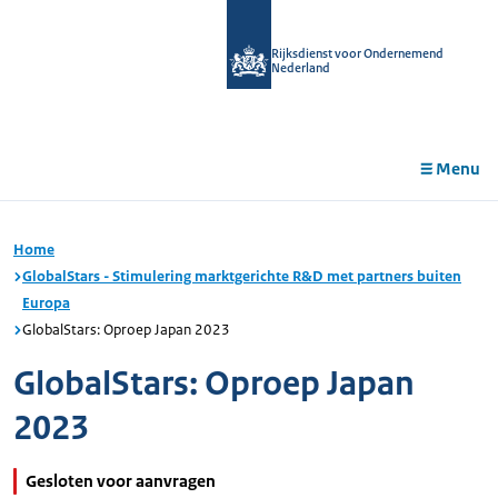
r de
tent
Rijksdienst voor Ondernemend
Nederland
Menu
Home
GlobalStars - Stimulering marktgerichte R&D met partners buiten
Europa
GlobalStars: Oproep Japan 2023
GlobalStars: Oproep Japan
2023
Gesloten voor aanvragen