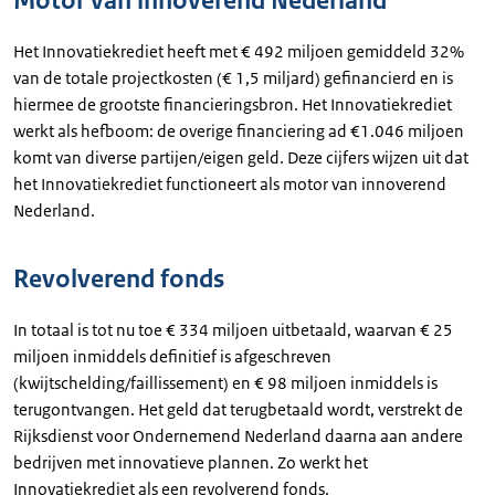
Motor van innoverend Nederland
Het Innovatiekrediet heeft met € 492 miljoen gemiddeld 32%
van de totale projectkosten (€ 1,5 miljard) gefinancierd en is
hiermee de grootste financieringsbron. Het Innovatiekrediet
werkt als hefboom: de overige financiering ad €1.046 miljoen
komt van diverse partijen/eigen geld. Deze cijfers wijzen uit dat
het Innovatiekrediet functioneert als motor van innoverend
Nederland.
Revolverend fonds
In totaal is tot nu toe € 334 miljoen uitbetaald, waarvan € 25
miljoen inmiddels definitief is afgeschreven
(kwijtschelding/faillissement) en € 98 miljoen inmiddels is
terugontvangen. Het geld dat terugbetaald wordt, verstrekt de
Rijksdienst voor Ondernemend Nederland daarna aan andere
bedrijven met innovatieve plannen. Zo werkt het
Innovatiekrediet als een revolverend fonds.