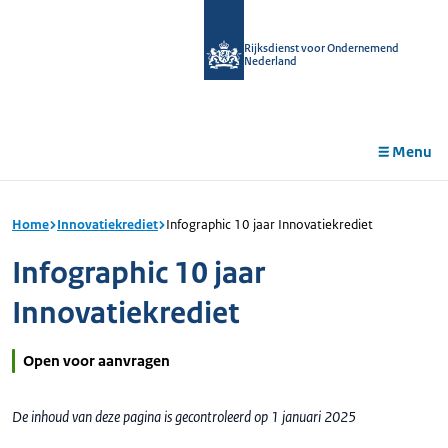
r de
tent
Rijksdienst voor Ondernemend
Nederland
Menu
Home
Innovatiekrediet
Infographic 10 jaar Innovatiekrediet
Infographic 10 jaar
Innovatiekrediet
Open voor aanvragen
De inhoud van deze pagina is gecontroleerd op 1 januari 2025