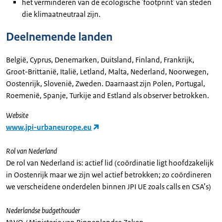
het verminderen van de ecologische 'footprint' van steden
die klimaatneutraal zijn.
Deelnemende landen
België, Cyprus, Denemarken, Duitsland, Finland, Frankrijk,
Groot-Brittanië, Italië, Letland, Malta, Nederland, Noorwegen,
Oostenrijk, Slovenië, Zweden. Daarnaast zijn Polen, Portugal,
Roemenië, Spanje, Turkije and Estland als observer betrokken.
Website
www.jpi-urbaneurope.eu
Rol van Nederland
De rol van Nederland is: actief lid (coördinatie ligt hoofdzakelijk
in Oostenrijk maar we zijn wel actief betrokken; zo coördineren
we verscheidene onderdelen binnen JPI UE zoals calls en CSA’s)
Nederlandse budgethouder