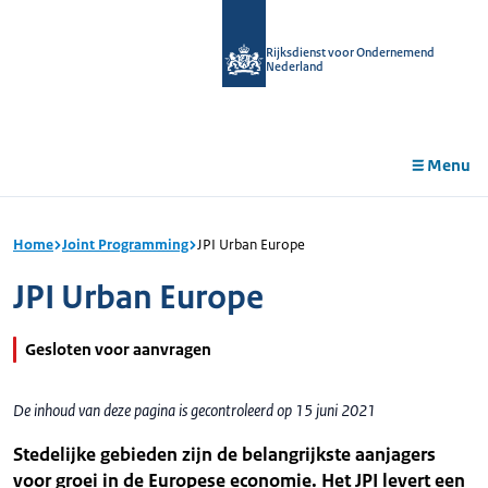
r de
tent
Rijksdienst voor Ondernemend
Nederland
Menu
Home
Joint Programming
JPI Urban Europe
JPI Urban Europe
Gesloten voor aanvragen
De inhoud van deze pagina is gecontroleerd op 15 juni 2021
Stedelijke gebieden zijn de belangrijkste aanjagers
voor groei in de Europese economie. Het JPI levert een