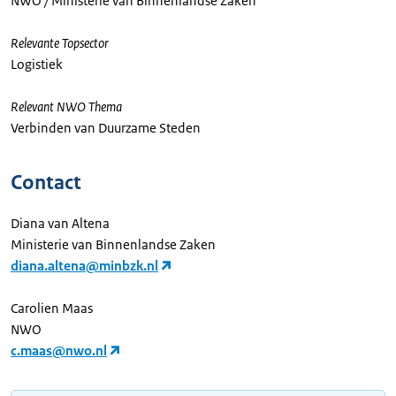
NWO / Ministerie van Binnenlandse Zaken
Relevante Topsector
Logistiek
Relevant NWO Thema
Verbinden van Duurzame Steden
Contact
Diana van Altena
Ministerie van Binnenlandse Zaken
diana.altena@minbzk.nl
Carolien Maas
NWO
c.maas@nwo.nl