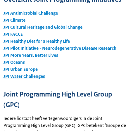
JPI Antimicrobial Challenge
JPI Climate
JPI Cultural Heritage and Global Change
JPI FACCE
JPI Healthy Diet for a Healthy Life
JPI Pilot Initiative - Neurodegenerative Disease Research
JPI More Years, Better Lives
JPI Oceans
JPI Urban Europe
JPI Water Challenges
Joint Programming High Level Group
(GPC)
Iedere lidstaat heeft vertegenwoordigers in de Joint
Programming High Level Group (GPC). GPC betekent ‘Groupe de