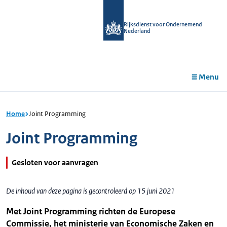
r de
tent
Rijksdienst voor Ondernemend
Nederland
Menu
Home
Joint Programming
Joint Programming
Gesloten voor aanvragen
De inhoud van deze pagina is gecontroleerd op 15 juni 2021
Met Joint Programming richten de Europese
Commissie, het ministerie van Economische Zaken en