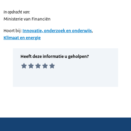
In opdracht van:
Ministerie van Financiën
Hoort bij:
Innovatie, onderzoek en onderwijs
,
Klimaat en energie