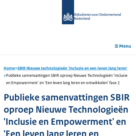
r de
tent
Rijksdienst voor Ondernemend
Nederland
Menu
Home
SBIR Nieuwe technologieën 'Inclusie en een leven lang leren'
Publieke samenvattingen SBIR oproep Nieuwe Technologieën 'Inclusie
en Empowerment' en 'Een leven lang leren en ontwikkelen' fase 2
Publieke samenvattingen SBIR
oproep Nieuwe Technologieën
'Inclusie en Empowerment' en
'Een leven lang leren en