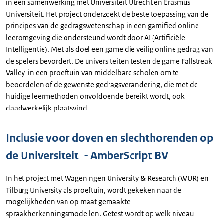
in een samenwerking met Universiteit Utrecht en Erasmus
Universiteit. Het project onderzoekt de beste toepassing van de
principes van de gedragswetenschap in een gamified online
leeromgeving die ondersteund wordt door AI (Artificiële
Intelligentie). Met als doel een game die veilig online gedrag van
de spelers bevordert. De universiteiten testen de game Fallstreak
Valley in een proeftuin van middelbare scholen om te
beoordelen of de gewenste gedragsverandering, die met de
huidige leermethoden onvoldoende bereikt wordt, ook
daadwerkelijk plaatsvindt.
Inclusie voor doven en slechthorenden op
de Universiteit - AmberScript BV
In het project met Wageningen University & Research (WUR) en
Tilburg University als proeftuin, wordt gekeken naar de
mogelijkheden van op maat gemaakte
spraakherkenningsmodellen. Getest wordt op welk niveau