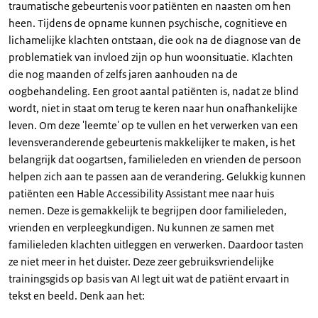
traumatische gebeurtenis voor patiënten en naasten om hen
heen. Tijdens de opname kunnen psychische, cognitieve en
lichamelijke klachten ontstaan, ​​die ook na de diagnose van de
problematiek van invloed zijn op hun woonsituatie. Klachten
die nog maanden of zelfs jaren aanhouden na de
oogbehandeling. Een groot aantal patiënten is, nadat ze blind
wordt, niet in staat om terug te keren naar hun onafhankelijke
leven. Om deze 'leemte' op te vullen en het verwerken van een
levensveranderende gebeurtenis makkelijker te maken, is het
belangrijk dat oogartsen, familieleden en vrienden de persoon
helpen zich aan te passen aan de verandering. Gelukkig kunnen
patiënten een
Hable Accessibility Assistant
mee naar huis
nemen. Deze is gemakkelijk te begrijpen door familieleden,
vrienden en verpleegkundigen. Nu kunnen ze samen met
familieleden klachten uitleggen en verwerken. Daardoor tasten
ze niet meer in het duister. Deze zeer gebruiksvriendelijke
trainingsgids op basis van AI legt uit wat de patiënt ervaart in
tekst en beeld. Denk aan het: