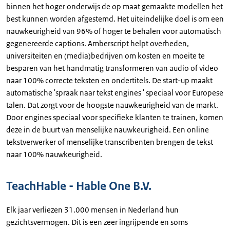
binnen het hoger onderwijs de op maat gemaakte modellen het
best kunnen worden afgestemd. Het uiteindelijke doel is om een
nauwkeurigheid van 96% of hoger te behalen voor automatisch
gegenereerde
captions
. Amberscript helpt overheden,
universiteiten en (media)bedrijven om kosten en moeite te
besparen van het handmatig transformeren van audio of video
naar 100% correcte teksten en ondertitels. De start-up maakt
automatische 'spraak naar tekst
engines
' speciaal voor Europese
talen. Dat zorgt voor de hoogste nauwkeurigheid van de markt.
Door
engines
speciaal voor specifieke klanten te trainen, komen
deze in de buurt van menselijke nauwkeurigheid. Een online
tekstverwerker of menselijke transcribenten brengen de tekst
naar 100% nauwkeurigheid.
TeachHable - Hable One B.V.
Elk jaar verliezen 31.000 mensen in Nederland hun
gezichtsvermogen. Dit is een zeer ingrijpende en soms