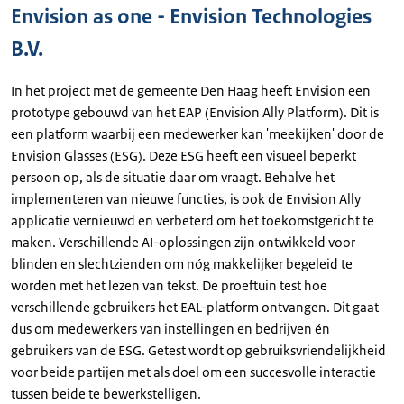
Envision as one - Envision Technologies
B.V.
In het project met de gemeente Den Haag heeft Envision een
prototype gebouwd van het EAP (
Envision Ally Platform
). Dit is
een platform waarbij een medewerker kan 'meekijken' door de
Envision Glasses
(ESG). Deze ESG heeft een visueel beperkt
persoon op, als de situatie daar om vraagt. Behalve het
implementeren van nieuwe functies, is ook de
Envision Ally
applicatie vernieuwd en verbeterd om het toekomstgericht te
maken. Verschillende AI-oplossingen zijn ontwikkeld voor
blinden en slechtzienden om nóg makkelijker begeleid te
worden met het lezen van tekst. De proeftuin test hoe
verschillende gebruikers het EAL-platform ontvangen. Dit gaat
dus om medewerkers van instellingen en bedrijven én
gebruikers van de ESG. Getest wordt op gebruiksvriendelijkheid
voor beide partijen met als doel om een succesvolle interactie
tussen beide te bewerkstelligen.