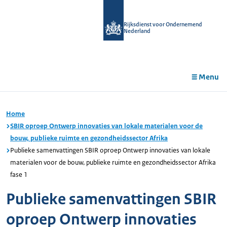
r de
tent
Rijksdienst voor Ondernemend
Nederland
Menu
Home
SBIR oproep Ontwerp innovaties van lokale materialen voor de
bouw, publieke ruimte en gezondheidssector Afrika
Publieke samenvattingen SBIR oproep Ontwerp innovaties van lokale
materialen voor de bouw, publieke ruimte en gezondheidssector Afrika
fase 1
Publieke samenvattingen SBIR
oproep Ontwerp innovaties