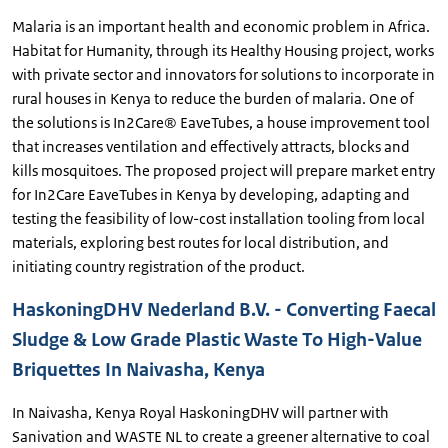
Malaria is an important health and economic problem in Africa.
Habitat for Humanity, through its Healthy Housing project, works
with private sector and innovators for solutions to incorporate in
rural houses in Kenya to reduce the burden of malaria. One of
the solutions is In2Care® EaveTubes, a house improvement tool
that increases ventilation and effectively attracts, blocks and
kills mosquitoes. The proposed project will prepare market entry
for In2Care EaveTubes in Kenya by developing, adapting and
testing the feasibility of low-cost installation tooling from local
materials, exploring best routes for local distribution, and
initiating country registration of the product.
HaskoningDHV Nederland B.V. - Converting Faecal
Sludge & Low Grade Plastic Waste To High-Value
Briquettes In Naivasha, Kenya
In Naivasha, Kenya Royal HaskoningDHV will partner with
Sanivation and WASTE NL to create a greener alternative to coal