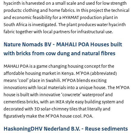
hyacinth is harvested on a small scale and used for low strength
products: clothing and home fabrics. In this project the technical
and economic feasibility for a HYAMAT production plant in
South Africa is investigated. The plant produces water hyacinth
fabric together with local partners for infrastructural use.
Nature Nomads BV - MAHALI POA Houses built
with bricks from cow dung and natural fibres
MAHALI POA is a game changing housing concept for the
affordable housing market in Kenya. M’POA (abbreviated)
means ‘cool’ place in Swahili. M’POA blends exciting
innovations with local materials into a unique house. The M’POA
house is built with innovative ‘cowcrete’ waterproof and
cementless bricks, with an IKEA style easy building system and
decorated with 3D solar-chimney tiles that literally and
figuratively make the M’POA house cool. POA.
HaskoningDHV Nederland B.V. - Reuse sediments