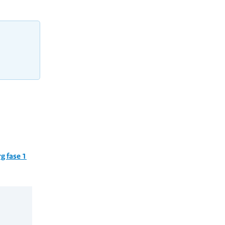
g fase 1