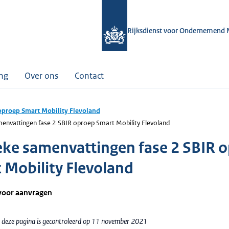
Rijksdienst voor Ondernemend 
ing
Over ons
Contact
oproep Smart Mobility Flevoland
menvattingen fase 2 SBIR oproep Smart Mobility Flevoland
eke samenvattingen fase 2 SBIR 
 Mobility Flevoland
voor aanvragen
 deze pagina is gecontroleerd op 11 november 2021