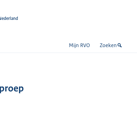
Nederland
Mijn RVO
Zoeken
oproep