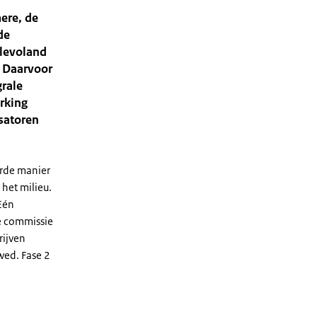
ere, de
de
Flevoland
. Daarvoor
rale
rking
satoren
erde manier
 het milieu.
Eén
e commissie
rijven
wed. Fase 2