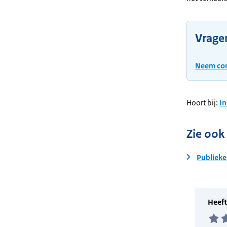
Vrage
Neem con
Hoort bij:
In
Zie ook
Publieke