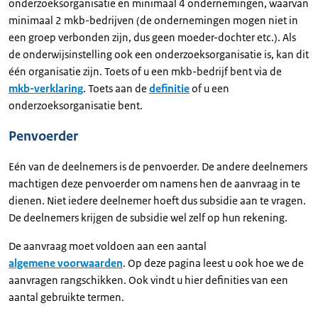
onderzoeksorganisatie en minimaal 4 ondernemingen, waarvan
minimaal 2 mkb-bedrijven (de ondernemingen mogen niet in
een groep verbonden zijn, dus geen moeder-dochter etc.). Als
de onderwijsinstelling ook een onderzoeksorganisatie is, kan dit
één organisatie zijn. Toets of u een mkb-bedrijf bent via de
mkb-verklaring
. Toets aan de
definitie
of u een
onderzoeksorganisatie bent.
Penvoerder
Eén van de deelnemers is de penvoerder. De andere deelnemers
machtigen deze penvoerder om namens hen de aanvraag in te
dienen. Niet iedere deelnemer hoeft dus subsidie aan te vragen.
De deelnemers krijgen de subsidie wel zelf op hun rekening.
De aanvraag moet voldoen aan een aantal
algemene voorwaarden
. Op deze pagina leest u ook hoe we de
aanvragen rangschikken. Ook vindt u hier definities van een
aantal gebruikte termen.