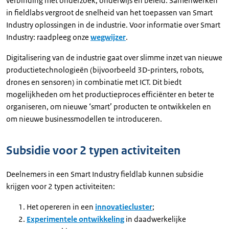
verbinding met onderzoek, onderwijs en beleid. Samenwerken
in fieldlabs vergroot de snelheid van het toepassen van Smart
Industry oplossingen in de industrie. Voor informatie over Smart
Industry: raadpleeg onze
wegwijzer
.
Digitalisering van de industrie gaat over slimme inzet van nieuwe
productietechnologieën (bijvoorbeeld 3D-printers, robots,
drones en sensoren) in combinatie met ICT. Dit biedt
mogelijkheden om het productieproces efficiënter en beter te
organiseren, om nieuwe ‘smart’ producten te ontwikkelen en
om nieuwe businessmodellen te introduceren.
Subsidie voor 2 typen activiteiten
Deelnemers in een Smart Industry fieldlab kunnen subsidie
krijgen voor 2 typen activiteiten:
Het opereren in een
innovatiecluster
;
Experimentele ontwikkeling
in daadwerkelijke