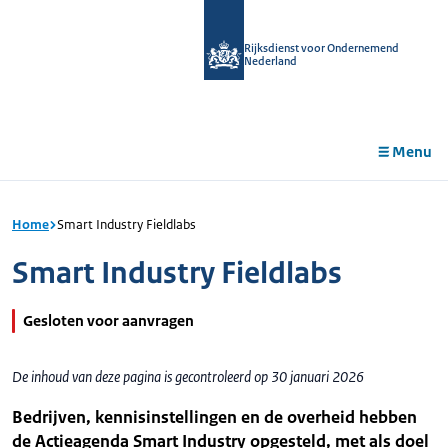
r de
tent
Rijksdienst voor Ondernemend
Nederland
Menu
Home
Smart Industry Fieldlabs
Smart Industry Fieldlabs
Gesloten voor aanvragen
De inhoud van deze pagina is gecontroleerd op 30 januari 2026
Bedrijven, kennisinstellingen en de overheid hebben
de Actieagenda Smart Industry opgesteld, met als doel