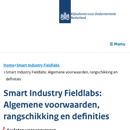
r de
tent
Rijksdienst voor Ondernemend
Nederland
Menu
Home
Smart Industry Fieldlabs
Smart Industry Fieldlabs: Algemene voorwaarden, rangschikking en
definities
Smart Industry Fieldlabs:
Algemene voorwaarden,
rangschikking en definities