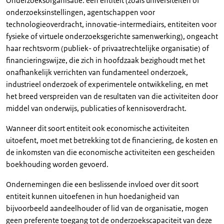
Onderzoeksorganisatie: een entiteit (zoals universiteiten of
onderzoeksinstellingen, agentschappen voor
technologieoverdracht, innovatie-intermediairs, entiteiten voor
fysieke of virtuele onderzoeksgerichte samenwerking), ongeacht
haar rechtsvorm (publiek- of privaatrechtelijke organisatie) of
financieringswijze, die zich in hoofdzaak bezighoudt met het
onafhankelijk verrichten van fundamenteel onderzoek,
industrieel onderzoek of experimentele ontwikkeling, en met
het breed verspreiden van de resultaten van die activiteiten door
middel van onderwijs, publicaties of kennisoverdracht.
Wanneer dit soort entiteit ook economische activiteiten
uitoefent, moet met betrekking tot de financiering, de kosten en
de inkomsten van die economische activiteiten een gescheiden
boekhouding worden gevoerd.
Ondernemingen die een beslissende invloed over dit soort
entiteit kunnen uitoefenen in hun hoedanigheid van
bijvoorbeeld aandeelhouder of lid van de organisatie, mogen
geen preferente toegang tot de onderzoekscapaciteit van deze