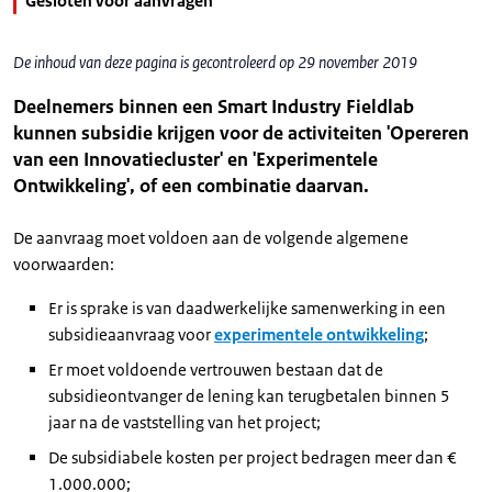
Gesloten voor aanvragen
De inhoud van deze pagina is gecontroleerd op 29 november 2019
Deelnemers binnen een Smart Industry Fieldlab
kunnen subsidie krijgen voor de activiteiten 'Opereren
van een Innovatiecluster' en 'Experimentele
Ontwikkeling', of een combinatie daarvan.
De aanvraag moet voldoen aan de volgende algemene
voorwaarden:
Er is sprake is van daadwerkelijke samenwerking in een
subsidieaanvraag voor
experimentele ontwikkeling
;
Er moet voldoende vertrouwen bestaan dat de
subsidieontvanger de lening kan terugbetalen binnen 5
jaar na de vaststelling van het project;
De subsidiabele kosten per project bedragen meer dan €
1.000.000;