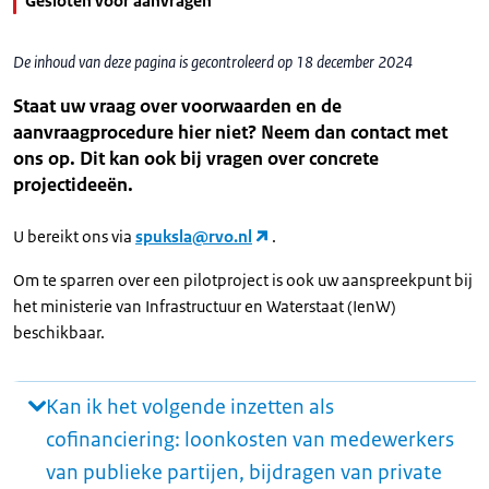
Gesloten voor aanvragen
De inhoud van deze pagina is gecontroleerd op 18 december 2024
Staat uw vraag over voorwaarden en de
aanvraagprocedure hier niet? Neem dan contact met
ons op. Dit kan ook bij vragen over concrete
projectideeën.
U bereikt ons via
spuksla@rvo.nl
.
Om te sparren over een pilotproject is ook uw aanspreekpunt bij
het ministerie van Infrastructuur en Waterstaat (IenW)
beschikbaar.
Kan ik het volgende inzetten als
cofinanciering: loonkosten van medewerkers
van publieke partijen, bijdragen van private