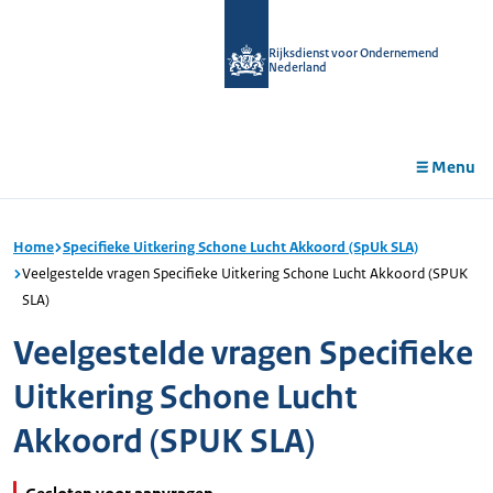
r de
tent
Rijksdienst voor Ondernemend
Nederland
Menu
Home
Specifieke Uitkering Schone Lucht Akkoord (SpUk SLA)
Veelgestelde vragen Specifieke Uitkering Schone Lucht Akkoord (SPUK
SLA)
Veelgestelde vragen Specifieke
Uitkering Schone Lucht
Akkoord (SPUK SLA)