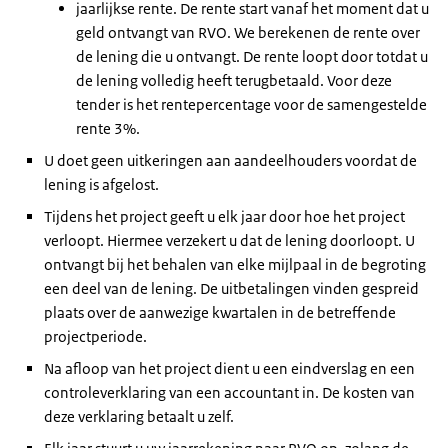
jaarlijkse rente. De rente start vanaf het moment dat u
geld ontvangt van RVO. We berekenen de rente over
de lening die u ontvangt. De rente loopt door totdat u
de lening volledig heeft terugbetaald. Voor deze
tender is het rentepercentage voor de samengestelde
rente 3%.
U doet geen uitkeringen aan aandeelhouders voordat de
lening is afgelost.
Tijdens het project geeft u elk jaar door hoe het project
verloopt. Hiermee verzekert u dat de lening doorloopt. U
ontvangt bij het behalen van elke mijlpaal in de begroting
een deel van de lening. De uitbetalingen vinden gespreid
plaats over de aanwezige kwartalen in de betreffende
projectperiode.
Na afloop van het project dient u een eindverslag en een
controleverklaring van een accountant in. De kosten van
deze verklaring betaalt u zelf.