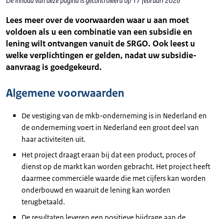
De inhoud van deze pagina is gecontroleerd op 17 februari 2026
Lees meer over de voorwaarden waar u aan moet
voldoen als u een combinatie van een subsidie en
lening wilt ontvangen vanuit de SRGO. Ook leest u
welke verplichtingen er gelden, nadat uw subsidie-
aanvraag is goedgekeurd.
Algemene voorwaarden
De vestiging van de mkb-onderneming is in Nederland en
de onderneming voert in Nederland een groot deel van
haar activiteiten uit.
Het project draagt eraan bij dat een product, proces of
dienst op de markt kan worden gebracht. Het project heeft
daarmee commerciële waarde die met cijfers kan worden
onderbouwd en waaruit de lening kan worden
terugbetaald.
De resultaten leveren een positieve bijdrage aan de