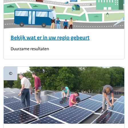
Bekijk wat er in uw regio gebeurt
Duurzame resultaten
©
Copyrightinformatie