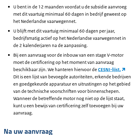
U bent in de 12 maanden voordat u de subsidie aanvroeg
met dit vaartuig minimaal 60 dagen in bedrijf geweest op
het Nederlandse vaarwegennet.
U blijft met dit vaartuig minimaal 60 dagen per jaar,
bedrijfsmatig actief op het Nederlandse vaarwegennet in
de 2 kalenderjaren na de aanpassing.
Bij een aanvraag voor de inbouw van een stage V-motor
moet de certificering op het moment van aanvraag
beschikbaar zijn. We hanteren hiervoor de
CESNI-lijst.
Dit is een lijst van bevoegde autoriteiten, erkende bedrijven
en goedgekeurde apparatuur en uitrustingen op het gebied
van de technische voorschriften voor binnenschepen.
Wanneer de betreffende motor nog niet op de lijst staat,
kunt u een bewijs van certificering zelf toevoegen bij uw
aanvraag.
Na uw aanvraag