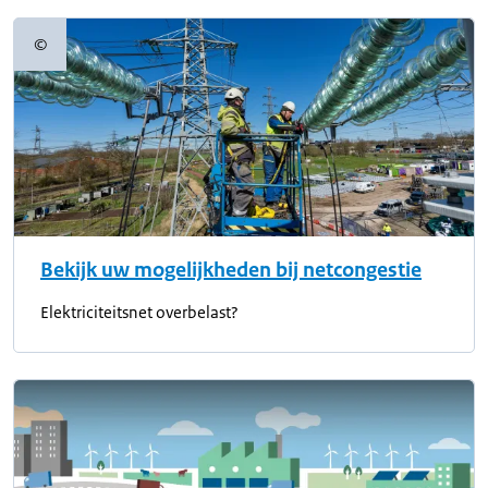
©
Copyrightinformatie
Bekijk uw mogelijkheden bij netcongestie
Elektriciteitsnet overbelast?