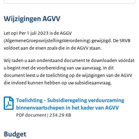
Wijzigingen AGVV
Let op! Per 1 juli 2023 is de AGGV
(AlgemeneGroepsvrijstellingsVerordening) gewijzigd. De SRVB
voldoet aan de eisen zoals die in de AGVV staan.
Wij raden u aan onderstaand document te downloaden vóórdat
u begint met de voorbereiding van uw aanvraag. In dit
document leest u de toelichting op de wijzigingen van de AGVV
die invloed kunnen hebben op uw subsidieaanvraag.
Toelichting - Subsidieregeling verduurzaming
binnenvaartschepen in het kader van AGVV
PDF document
|
234.29 KB
Budget