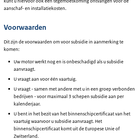
kunt u hiervoor ook een tegemoetkoming ontvangen voor de
aanschaf- en installatiekosten.
Voorwaarden
Dit zijn de voorwaarden om voor subsidie in aanmerking te
komen:
Uw motor werkt nog en is onbeschadigd als u subsidie
aanvraagt.
U vraagt aan voor één vaartuig.
U vraagt - samen met andere met u in een groep verbonden
bedrijven - voor maximaal 3 schepen subsidie aan per
kalenderjaar.
U bent in het bezit van het binnenschipcertificaat van het
vaartuig waarvoor u subsidie aanvraagt. Het
binnenschipcertificaat komt uit de Europese Unie of
Zwitserland.