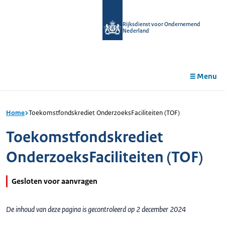
r de
tent
Rijksdienst voor Ondernemend
Nederland
Menu
Home
Toekomstfondskrediet OnderzoeksFaciliteiten (TOF)
Toekomstfondskrediet
OnderzoeksFaciliteiten (TOF)
Gesloten voor aanvragen
De inhoud van deze pagina is gecontroleerd op 2 december 2024