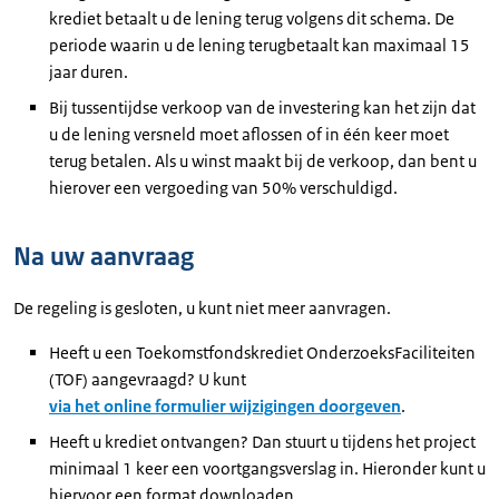
krediet betaalt u de lening terug volgens dit schema. De
periode waarin u de lening terugbetaalt kan maximaal 15
jaar duren.
Bij tussentijdse verkoop van de investering kan het zijn dat
u de lening versneld moet aflossen of in één keer moet
terug betalen. Als u winst maakt bij de verkoop, dan bent u
hierover een vergoeding van 50% verschuldigd.
Na uw aanvraag
De regeling is gesloten, u kunt niet meer aanvragen.
Heeft u een Toekomstfondskrediet OnderzoeksFaciliteiten
(TOF) aangevraagd? U kunt
via het online formulier wijzigingen doorgeven
.
Heeft u krediet ontvangen? Dan stuurt u tijdens het project
minimaal 1 keer een voortgangsverslag in. Hieronder kunt u
hiervoor een format downloaden.