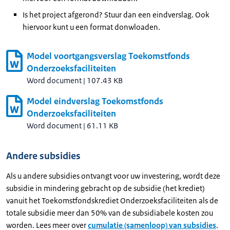
Is het project afgerond? Stuur dan een eindverslag. Ook
hiervoor kunt u een format donwloaden.
Model voortgangsverslag Toekomstfonds
Onderzoeksfaciliteiten
Word document
|
107.43 KB
Model eindverslag Toekomstfonds
Onderzoeksfaciliteiten
Word document
|
61.11 KB
Andere subsidies
Als u andere subsidies ontvangt voor uw investering, wordt deze
subsidie in mindering gebracht op de subsidie (het krediet)
vanuit het Toekomstfondskrediet Onderzoeksfaciliteiten als de
totale subsidie meer dan 50% van de subsidiabele kosten zou
worden. Lees meer over
cumulatie (samenloop) van subsidies
.