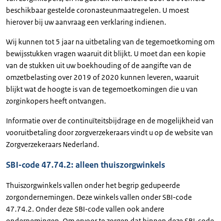
beschikbaar gestelde coronasteunmaatregelen. U moest
hierover bij uw aanvraag een verklaring indienen.
Wij kunnen tot 5 jaar na uitbetaling van de tegemoetkoming om
bewijsstukken vragen waaruit dit blijkt. U moet dan een kopie
van de stukken uit uw boekhouding of de aangifte van de
omzetbelasting over 2019 of 2020 kunnen leveren, waaruit
blijkt wat de hoogte is van de tegemoetkomingen die u van
zorginkopers heeft ontvangen.
Informatie over de continuïteitsbijdrage en de mogelijkheid van
vooruitbetaling door zorgverzekeraars vindt u op de website van
Zorgverzekeraars Nederland.
SBI-code 47.74.2: alleen thuiszorgwinkels
Thuiszorgwinkels vallen onder het begrip gedupeerde
zorgondernemingen. Deze winkels vallen onder SBI-code
47.74.2. Onder deze SBI-code vallen ook andere
ondernemingen. Om ervoor te zorgen dat binnen deze SBI-code