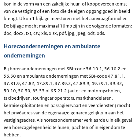
kon in de vorm van een zakelijke huur- of koopovereenkomst
van de vestiging of een foto die de eigen opgang goed in beeld
brengt. U kon 1 bijlage meesturen met het aanvraagformulier.
De bijlage mocht maximaal 10mb zijn in de volgende formaten:
doc, docx, txt, csv, xls, xlsx, pdf, jpg, jpeg, odt, ods.
Horecaondernemingen en ambulante
ondernemingen
Bij horecaondernemingen met SBI-code 56.10.1, 56.10.2 en
56.30 en ambulante ondernemingen met SBI-code 47.81.1,
47.81.9, 47.82, 47.89.1, 47.89.2, 47.89.9, 49.39.1, 49.32,
50.10, 50.30, 85.53 of 93.21.2 (auto- en motorrijscholen,
taxibedrijven, touringcar operators, markthandelaren,
kermisexploitanten en passagiersvaart en veerdiensten) mocht
het privéadres van de eigenaar/eigenaren gelijk zijn aan het
vestigingsadres. Als horecaondernemer verklaarde u in elk geval
één horecagelegenheid te huren, pachten of in eigendom te
hebben.