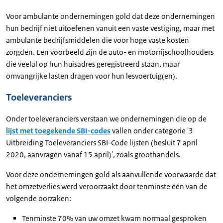
Voor ambulante ondernemingen gold dat deze ondernemingen
hun bedrijf niet uitoefenen vanuit een vaste vestiging, maar met
ambulante bedrijfsmiddelen die voor hoge vaste kosten
zorgden. Een voorbeeld zijn de auto- en motorrijschoolhouders
die veelal op hun huisadres geregistreerd staan, maar
omvangrijke lasten dragen voor hun lesvoertuig(en).
Toeleveranciers
Onder toeleveranciers verstaan we ondernemingen die op de
lijst met toegekende SBI-codes
vallen onder categorie '3
Uitbreiding Toeleveranciers SBI-Code lijsten (besluit 7 april
2020, aanvragen vanaf 15 april)', zoals groothandels.
Voor deze ondernemingen gold als aanvullende voorwaarde dat
het omzetverlies werd veroorzaakt door tenminste één van de
volgende oorzaken:
Tenminste 70% van uw omzet kwam normaal gesproken