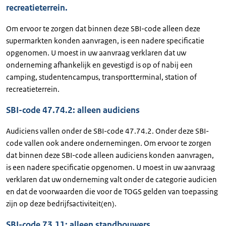
recreatieterrein.
Om ervoor te zorgen dat binnen deze SBI-code alleen deze
supermarkten konden aanvragen, is een nadere specificatie
opgenomen. U moest in uw aanvraag verklaren dat uw
onderneming afhankelijk en gevestigd is op of nabij een
camping, studentencampus, transportterminal, station of
recreatieterrein.
SBI-code 47.74.2: alleen audiciens
Audiciens vallen onder de SBI-code 47.74.2. Onder deze SBI-
code vallen ook andere ondernemingen. Om ervoor te zorgen
dat binnen deze SBI-code alleen audiciens konden aanvragen,
is een nadere specificatie opgenomen. U moest in uw aanvraag
verklaren dat uw onderneming valt onder de categorie audicien
en dat de voorwaarden die voor de TOGS gelden van toepassing
zijn op deze bedrijfsactiviteit(en).
SBI-code 73.11: alleen standbouwers