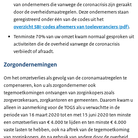
van ondernemers die vanwege de coronacrisis zijn geraakt
door de overheidsmaatregelen. Deze ondernemers staan
geregistreerd onder één van de codes uit het
overzicht SBI-codes afnemers van toeleveranciers (pdf)
.
Tenminste 70% van uw omzet kwam normaal gesproken uit
activiteiten die de overheid vanwege de coronacrisis
verbiiedt of afraadt.
Zorgondernemingen
Om het omzetverlies als gevolg van de coronamaatregelen te
compenseren, kon u als zorgondernemer ook
tegemoetkomingen ontvangen van zorginkopers zoals
zorgverzekeraars, zorgkantoren en gemeenten. Daarom kwam u
alleen in aanmerking voor de TOGS als u verwachtte in de
periode van 16 maart 2020 tot en met 15 juni 2020 ten minste
een omzetverlies van € 4.000 te lijden en ten minste € 4.000
vaste lasten te hebben, ook na aftrek van de tegemoetkoming
van zorginkopers, én na gebruik van andere door de overheid