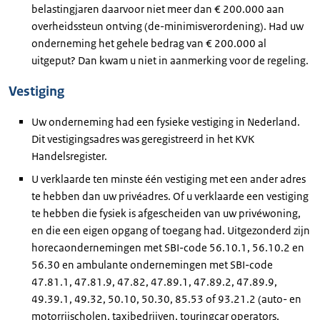
belastingjaren daarvoor niet meer dan € 200.000 aan
overheidssteun ontving (de-minimisverordening). Had uw
onderneming het gehele bedrag van € 200.000 al
uitgeput? Dan kwam u niet in aanmerking voor de regeling.
Vestiging
Uw onderneming had een fysieke vestiging in Nederland.
Dit vestigingsadres was geregistreerd in het KVK
Handelsregister.
U verklaarde ten minste één vestiging met een ander adres
te hebben dan uw privéadres. Of u verklaarde een vestiging
te hebben die fysiek is afgescheiden van uw privéwoning,
en die een eigen opgang of toegang had. Uitgezonderd zijn
horecaondernemingen met SBI-code 56.10.1, 56.10.2 en
56.30 en ambulante ondernemingen met SBI-code
47.81.1, 47.81.9, 47.82, 47.89.1, 47.89.2, 47.89.9,
49.39.1, 49.32, 50.10, 50.30, 85.53 of 93.21.2 (auto- en
motorrijscholen, taxibedrijven, touringcar operators,