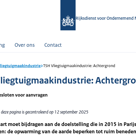
Rijksdienst voor Ondernemend 
ing
Over ons
Contact
liegtuigmaakindustrie
TSH Vliegtuigmaakindustrie: Achtergrond
liegtuigmaakindustrie: Achtergr
gesloten voor aanvragen
 deze pagina is gecontroleerd op 12 september 2025
art moet bijdragen aan de doelstelling die in 2015 in Parijs
en: de opwarming van de aarde beperken tot ruim beneden