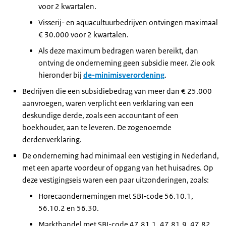
voor 2 kwartalen.
Visserij- en aquacultuurbedrijven ontvingen maximaal
€ 30.000 voor 2 kwartalen.
Als deze maximum bedragen waren bereikt, dan
ontving de onderneming geen subsidie meer. Zie ook
hieronder bij
de-minimisverordening
.
Bedrijven die een subsidiebedrag van meer dan € 25.000
aanvroegen, waren verplicht een verklaring van een
deskundige derde, zoals een accountant of een
boekhouder, aan te leveren. De zogenoemde
derdenverklaring.
De onderneming had minimaal een vestiging in Nederland,
met een aparte voordeur of opgang van het huisadres. Op
deze vestigingseis waren een paar uitzonderingen, zoals:
Horecaondernemingen met SBI-code 56.10.1,
56.10.2 en 56.30.
Markthandel met SBI-code 47.81.1, 47.81.9, 47.82,