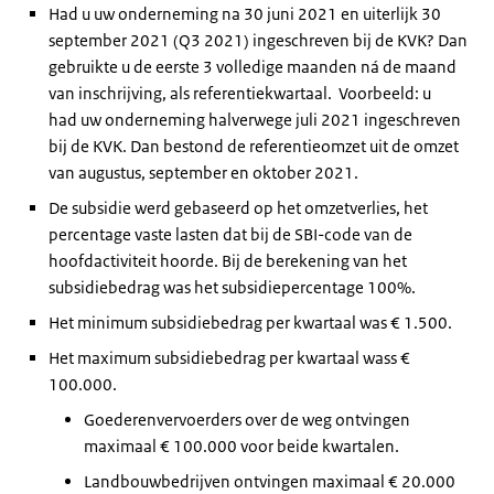
Had u uw onderneming na 30 juni 2021 en uiterlijk 30
september 2021 (Q3 2021) ingeschreven bij de KVK? Dan
gebruikte u de eerste 3 volledige maanden ná de maand
van inschrijving, als referentiekwartaal. Voorbeeld: u
had uw onderneming halverwege juli 2021 ingeschreven
bij de KVK. Dan bestond de referentieomzet uit de omzet
van augustus, september en oktober 2021.
De subsidie werd gebaseerd op het omzetverlies, het
percentage vaste lasten dat bij de SBI-code van de
hoofdactiviteit hoorde. Bij de berekening van het
subsidiebedrag was het subsidiepercentage 100%.
Het minimum subsidiebedrag per kwartaal was € 1.500.
Het maximum subsidiebedrag per kwartaal wass €
100.000.
Goederenvervoerders over de weg ontvingen
maximaal € 100.000 voor beide kwartalen.
Landbouwbedrijven ontvingen maximaal € 20.000