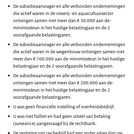
De subsidieaanvrager en alle verbonden ondernemingen
die actief waren in de visserij- en aquacultuursector
ontvingen samen niet meer dan € 30.000 aan de-
minimissteun in het huidige belastingjaar en de 2
voorafgaande belastingjaren.
De subsidieaanvrager en alle verbonden ondernemingen
die actief waren in de wegenbouw ontvingen samen niet
meer dan € 100.000 aan de-minimissteun in het huidige
belastingjaar en de 2 voorafgaande belastingjaren.
De subsidieaanvrager en alle verbonden ondernemingen
ontvingen samen niet meer dan € 200.000 aan de-
minimissteun in het huidige belastingjaar en de 2
voorafgaande belastingjaren.
U was geen financiële instelling of overheidsbedrijf.
U was niet failliet en had geen uitstel van betaling
(surseance) aangevraagd bij de rechtbank.
De vestiging van uw bedrijf had een ander adres dan uw