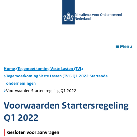
r de
tent
Rijksdienst voor Ondernemend
Nederland
Menu
Home
Tegemoetkoming Vaste Lasten (TVL)
Tegemoetkoming Vaste Lasten (TVL) Q1 2022 Startende
ondernemingen
Voorwaarden Startersregeling Q1 2022
Voorwaarden Startersregeling
Q1 2022
Gesloten voor aanvragen