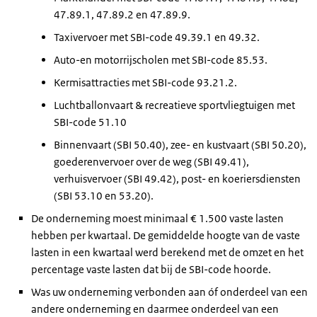
47.89.1, 47.89.2 en 47.89.9.
Taxivervoer met SBI-code 49.39.1 en 49.32.
Auto-en motorrijscholen met SBI-code 85.53.
Kermisattracties met SBI-code 93.21.2.
Luchtballonvaart & recreatieve sportvliegtuigen met
SBI-code 51.10
Binnenvaart (SBI 50.40), zee- en kustvaart (SBI 50.20),
goederenvervoer over de weg (SBI 49.41),
verhuisvervoer (SBI 49.42), post- en koeriersdiensten
(SBI 53.10 en 53.20).
De onderneming moest minimaal € 1.500 vaste lasten
hebben per kwartaal. De gemiddelde hoogte van de vaste
lasten in een kwartaal werd berekend met de omzet en het
percentage vaste lasten dat bij de SBI-code hoorde.
Was uw onderneming verbonden aan óf onderdeel van een
andere onderneming en daarmee onderdeel van een