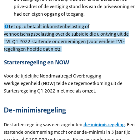
privé-adres of de vestiging stond los van de privéwoning en
had een eigen opgang of toegang.
Let op: u betaalt inkomstenbelasting of
vennootschapsbelasting over de subsidie die u ontving uit de
TVL Q1 2022 startende ondernemingen (voor eerdere TVL-
regelingen hoefde dat niet).
Startersregeling en NOW
Voor de tijdelijke Noodmaatregel Overbrugging
Werkgelegenheid (NOW) telde de tegemoetkoming uit de
Startersregeling Q1 2022 niet mee als omzet.
De-minimisregeling
De startersregeling was een zogeheten
de-minimisregeling
. Een
startende onderneming mocht onder de-minimis in 3 jaar tijd
maximaal € 200.000 ontvangen. Kreeg uw onderneming,