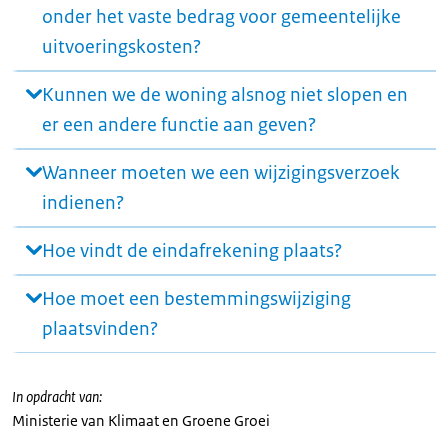
onder het vaste bedrag voor gemeentelijke
uitvoeringskosten?
Kunnen we de woning alsnog niet slopen en
er een andere functie aan geven?
Wanneer moeten we een wijzigingsverzoek
indienen?
Hoe vindt de eindafrekening plaats?
Hoe moet een bestemmingswijziging
plaatsvinden?
In opdracht van:
Ministerie van Klimaat en Groene Groei