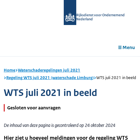
r de
tent
Rijksdienst voor Ondernemend
Nederland
Menu
Home
Waterschaderegelingen juli 2021
Regeling WTS juli 2021 (waterschade Limburg)
WTS juli 2021 in beeld
WTS juli 2021 in beeld
Gesloten voor aanvragen
De inhoud van deze pagina is gecontroleerd op 24 oktober 2024
Hier ziet u hoeveel meldingen voor de regeling WTS