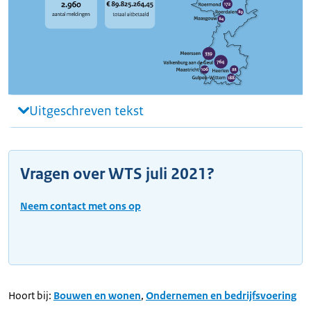
Uitgeschreven tekst
Vragen over WTS juli 2021?
Neem contact met ons op
Hoort bij:
Bouwen en wonen
,
Ondernemen en bedrijfsvoering