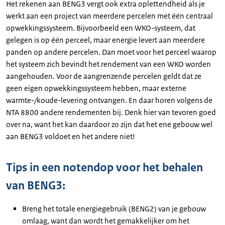
Het rekenen aan BENG3 vergt ook extra oplettendheid als je
werkt aan een project van meerdere percelen met één centraal
opwekkingssysteem. Bijvoorbeeld een WKO-systeem, dat
gelegen is op één perceel, maar energie levert aan meerdere
panden op andere percelen. Dan moet voor het perceel waarop
het systeem zich bevindt het rendement van een WKO worden
aangehouden. Voor de aangrenzende percelen geldt dat ze
geen eigen opwekkingssysteem hebben, maar externe
warmte-/koude-levering ontvangen. En daar horen volgens de
NTA 8800 andere rendementen bij. Denk hier van tevoren goed
over na, want het kan daardoor zo zijn dat het ene gebouw wel
aan BENG3 voldoet en het andere niet!
Tips in een notendop voor het behalen
van BENG3:
Breng het totale energiegebruik (BENG2) van je gebouw
omlaag, want dan wordt het gemakkelijker om het