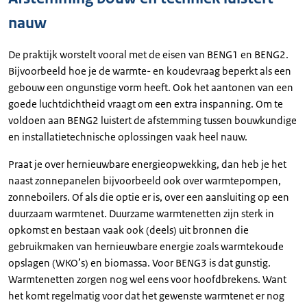
nauw
De praktijk worstelt vooral met de eisen van BENG1 en BENG2.
Bijvoorbeeld hoe je de warmte- en koudevraag beperkt als een
gebouw een ongunstige vorm heeft. Ook het aantonen van een
goede luchtdichtheid vraagt om een extra inspanning. Om te
voldoen aan BENG2 luistert de afstemming tussen bouwkundige
en installatietechnische oplossingen vaak heel nauw.
Praat je over hernieuwbare energieopwekking, dan heb je het
naast zonnepanelen bijvoorbeeld ook over warmtepompen,
zonneboilers. Of als die optie er is, over een aansluiting op een
duurzaam warmtenet. Duurzame warmtenetten zijn sterk in
opkomst en bestaan vaak ook (deels) uit bronnen die
gebruikmaken van hernieuwbare energie zoals warmtekoude
opslagen (WKO’s) en biomassa. Voor BENG3 is dat gunstig.
Warmtenetten zorgen nog wel eens voor hoofdbrekens. Want
het komt regelmatig voor dat het gewenste warmtenet er nog