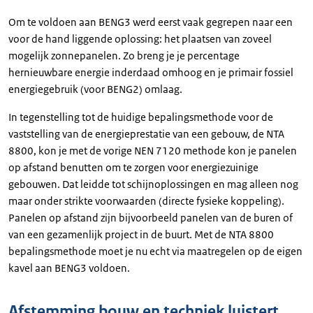
Om te voldoen aan BENG3 werd eerst vaak gegrepen naar een
voor de hand liggende oplossing: het plaatsen van zoveel
mogelijk zonnepanelen. Zo breng je je percentage
hernieuwbare energie inderdaad omhoog en je primair fossiel
energiegebruik (voor BENG2) omlaag.
In tegenstelling tot de huidige bepalingsmethode voor de
vaststelling van de energieprestatie van een gebouw, de NTA
8800, kon je met de vorige NEN 7120 methode kon je panelen
op afstand benutten om te zorgen voor energiezuinige
gebouwen. Dat leidde tot schijnoplossingen en mag alleen nog
maar onder strikte voorwaarden (directe fysieke koppeling).
Panelen op afstand zijn bijvoorbeeld panelen van de buren of
van een gezamenlijk project in de buurt. Met de NTA 8800
bepalingsmethode moet je nu echt via maatregelen op de eigen
kavel aan BENG3 voldoen.
Afstemming bouw en techniek luistert