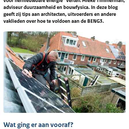
voor hernieuwbare energie” vertelt Mieke Timmerman,
adviseur duurzaamheid en bouwfysica. In deze blog
geeft zij tips aan architecten, uitvoerders en andere
vaklieden over hoe te voldoen aan de BENG3.
Wat ging er aan vooraf?