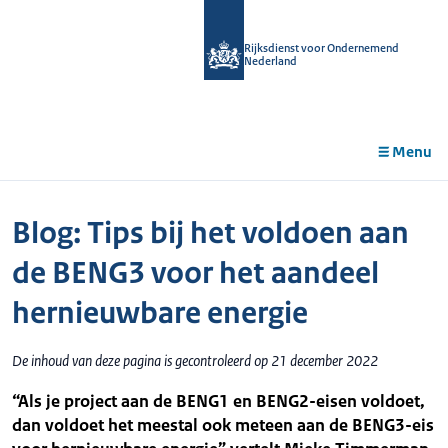
r de
tent
Rijksdienst voor Ondernemend
Nederland
Menu
Blog: Tips bij het voldoen aan
de BENG3 voor het aandeel
hernieuwbare energie
De inhoud van deze pagina is gecontroleerd op 21 december 2022
“Als je project aan de BENG1 en BENG2-eisen voldoet,
dan voldoet het meestal ook meteen aan de BENG3-eis