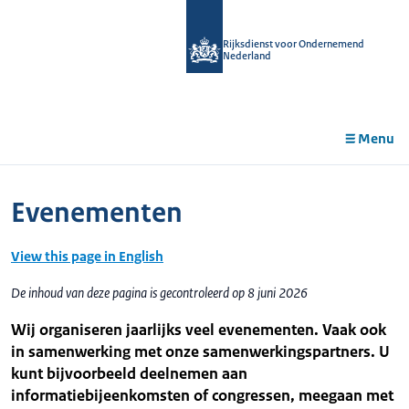
r de
tent
Rijksdienst voor Ondernemend
Nederland
Menu
Evenementen
View this page in English
De inhoud van deze pagina is gecontroleerd op 8 juni 2026
Wij organiseren jaarlijks veel evenementen. Vaak ook
in samenwerking met onze samenwerkingspartners. U
kunt bijvoorbeeld deelnemen aan
informatiebijeenkomsten of congressen, meegaan met