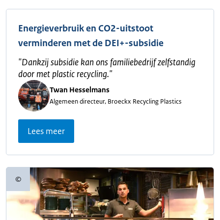
Energieverbruik en CO2-uitstoot
verminderen met de DEI+-subsidie
"
Dankzij subsidie kan ons familiebedrijf zelfstandig
door met plastic recycling.
"
Twan Hesselmans
Algemeen directeur, Broeckx Recycling Plastics
Lees meer
©
Copyrightinformatie